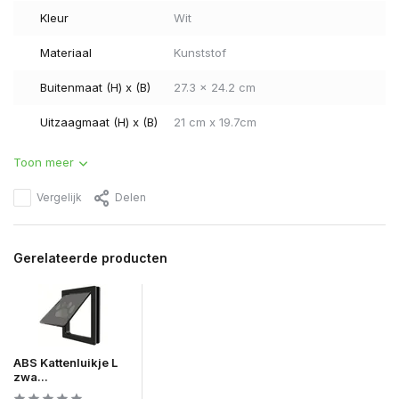
Kleur
Wit
Materiaal
Kunststof
Buitenmaat (H) x (B)
27.3 x 24.2 cm
Uitzaagmaat (H) x (B)
21 cm x 19.7cm
Toon meer
Vergelijk
Delen
Gerelateerde producten
ABS Kattenluikje L
zwa...