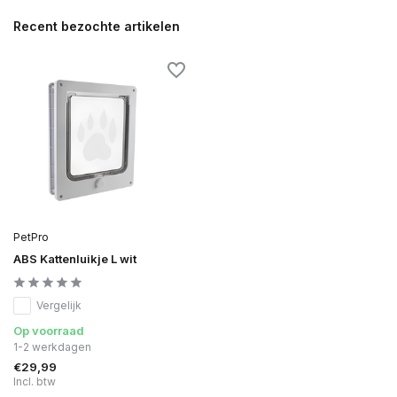
Recent bezochte artikelen
PetPro
ABS Kattenluikje L wit
Vergelijk
Op voorraad
1-2 werkdagen
€29,99
Incl. btw