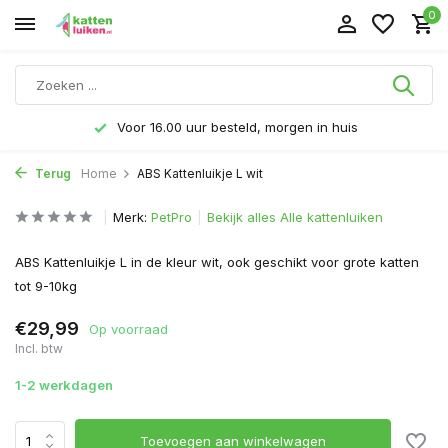
0
Voor 16.00 uur besteld, morgen in huis
Terug
Home
ABS Kattenluikje L wit
Merk:
PetPro
Bekijk alles Alle kattenluiken
ABS Kattenluikje L in de kleur wit, ook geschikt voor grote katten
tot 9-10kg
€29,99
Op voorraad
Incl. btw
1-2 werkdagen
Toevoegen aan winkelwagen