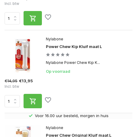
Incl. btw
Nylabone
Power Chew Kip Kluif maat L
Nylabone Power Chew Kip K...
Op voorraad
€14,95
€13,95
Incl. btw
Gratis verzending v.a. € 40,- (Alleen Nederland)
Nylabone
Power Chew Original Kluif maat L