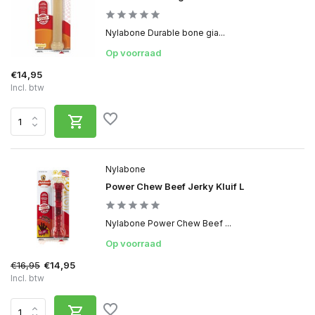
Nylabone Durable bone gia...
Op voorraad
€14,95
Incl. btw
Nylabone
Power Chew Beef Jerky Kluif L
Nylabone Power Chew Beef ...
Op voorraad
€16,95
€14,95
Incl. btw