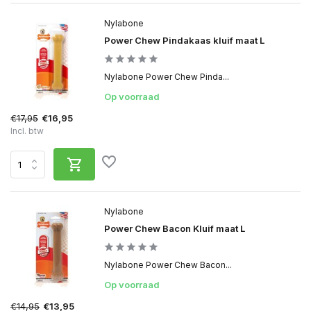
Nylabone
Power Chew Pindakaas kluif maat L
Nylabone Power Chew Pinda...
Op voorraad
€17,95
€16,95
Incl. btw
Nylabone
Power Chew Bacon Kluif maat L
Nylabone Power Chew Bacon...
Op voorraad
€14,95
€13,95