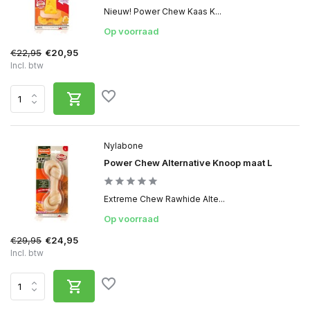
Nieuw! Power Chew Kaas K...
Op voorraad
€22,95
€20,95
Incl. btw
Nylabone
Power Chew Alternative Knoop maat L
Extreme Chew Rawhide Alte...
Op voorraad
€29,95
€24,95
Incl. btw