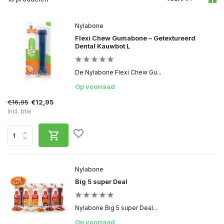
Nylabone
Flexi Chew Gumabone – Getextureerd
Dental Kauwbot L
De Nylabone Flexi Chew Gu...
Op voorraad
€16,95
€12,95
Incl. btw
Nylabone
Big 5 super Deal
Nylabone Big 5 super Deal...
Op voorraad