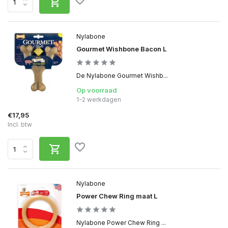
Nylabone
Gourmet Wishbone Bacon L
De Nylabone Gourmet Wishb...
Op voorraad
1-2 werkdagen
€17,95
Incl. btw
Nylabone
Power Chew Ring maat L
Nylabone Power Chew Ring ...