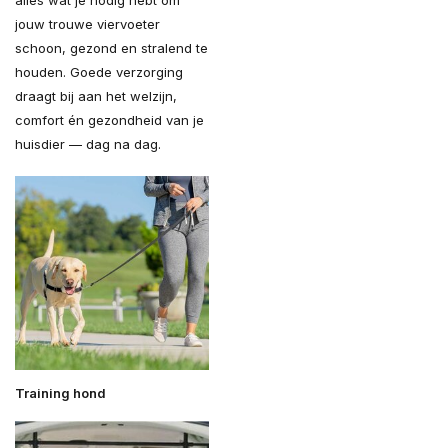
alles wat je nodig hebt om
jouw trouwe viervoeter
schoon, gezond en stralend te
houden. Goede verzorging
draagt bij aan het welzijn,
comfort én gezondheid van je
huisdier — dag na dag.
Training hond