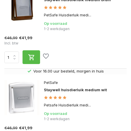
PetSafe Huisdierluik medi...
Op voorraad
1-2 werkdagen
€46,99
€41,99
Incl. btw
Gratis verzending v.a. € 40,- (Alleen Nederland)
PetSafe
Staywell huisdierluik medium wit
Petsafe Huisdierluik medi...
Op voorraad
1-2 werkdagen
€46,99
€41,99