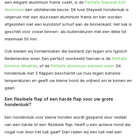
een elegant aluminium frame zoekt, is de
PetSafe Staywell 620
aluminium
een uitstekende keuze. Dit luxe Staywell hondenluik is
uitgerust met een duurzaam aluminium frame en kan worden
afgesloten met een kunststof schuif aan de binnenkant. Het luik is
geschikt voor zowel binnen- als buitendeuren met een dikte tot
maximaal 50 mm.
Ook bieden wij hondenluiken die bestand zijn tegen ons typisch
Nederlandse weer. Een perfect voorbeeld hiervan is de
PetSafe
Extreme Weather
, of de
PetSafe aluminium extreem weer
. Dit
hondenluik met 3 flappen beschermt uw huis tegen extreme
temperaturen en geeft uw kleine hond de vrijheid om te komen en
gaan.
Een flexibele flap of een harde flap voor uw grote
hondenluik?
Een hondenluik voor kleine honden wordt geopend door middel
van een harde of een flexibele flap. Heeft u een actieve hond die
nogal ruw door het luik gaat? Dan raden wij een luik met een