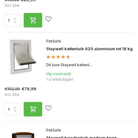
Incl. btw
PetSafe
Staywell kattenluik 620 aluminium tot 18 kg
Dit luxe Staywell kattenl...
Op voorraad
1-2 werkdagen
€102,99
€79,99
Incl. btw
PetSafe
Staywell huisdierluik medium bruin