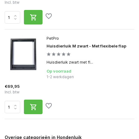
Incl. btw
PetPro
Huisdierluik M zwart - Met flexibele flap
Huisdierluik zwart met fl...
Op voorraad
1-2 werkdagen
€69,95
Incl. btw
Overige categorieën in Hondenluik