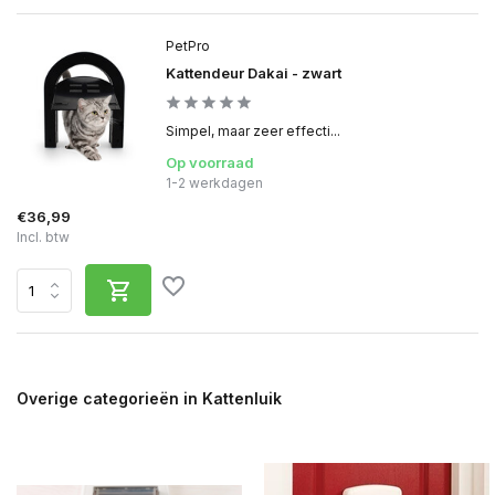
PetPro
Kattendeur Dakai - zwart
Simpel, maar zeer effecti...
Op voorraad
1-2 werkdagen
€36,99
Incl. btw
Overige categorieën in Kattenluik