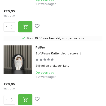
1-2 werkdagen
€29,95
Incl. btw
Gratis verzending v.a. € 40,- (Alleen Nederland)
PetPro
SoftPaws Kattendeurtje zwart
Stijlvol en praktisch kat...
Op voorraad
1-2 werkdagen
€29,95
Incl. btw