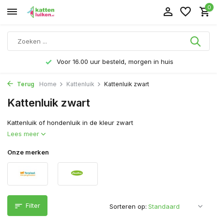
0
Voor 16.00 uur besteld, morgen in huis
Terug
Home
Kattenluik
Kattenluik zwart
Kattenluik zwart
Kattenluik of hondenluik in de kleur zwart
Lees meer
Onze merken
Filter
Sorteren op: