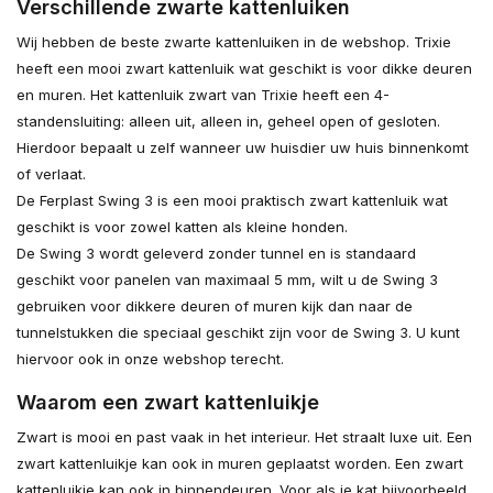
Verschillende zwarte kattenluiken
Wij hebben de beste zwarte kattenluiken in de webshop. Trixie
heeft een mooi zwart kattenluik wat geschikt is voor dikke deuren
en muren. Het kattenluik zwart van Trixie heeft een 4-
standensluiting: alleen uit, alleen in, geheel open of gesloten.
Hierdoor bepaalt u zelf wanneer uw huisdier uw huis binnenkomt
of verlaat.
De Ferplast Swing 3 is een mooi praktisch zwart kattenluik wat
geschikt is voor zowel katten als kleine honden.
De Swing 3 wordt geleverd zonder tunnel en is standaard
geschikt voor panelen van maximaal 5 mm, wilt u de Swing 3
gebruiken voor dikkere deuren of muren kijk dan naar de
tunnelstukken die speciaal geschikt zijn voor de Swing 3. U kunt
hiervoor ook in onze webshop terecht.
Waarom een zwart kattenluikje
Zwart is mooi en past vaak in het interieur. Het straalt luxe uit. Een
zwart kattenluikje kan ook in muren geplaatst worden. Een zwart
kattenluikje kan ook in binnendeuren. Voor als je kat bijvoorbeeld