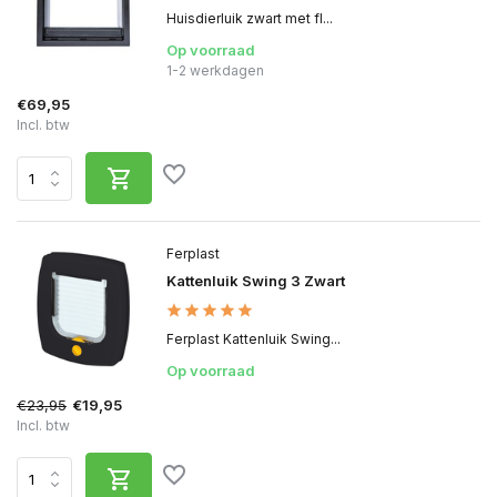
Huisdierluik zwart met fl...
Op voorraad
1-2 werkdagen
€69,95
Incl. btw
Ferplast
Kattenluik Swing 3 Zwart
Ferplast Kattenluik Swing...
Op voorraad
€23,95
€19,95
Incl. btw