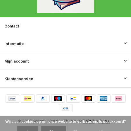
Contact
Informatie
Mijn account
Klantenservice
© 2026 Kattenluiken.nl - Theme By
DMWS
x
Plus+
Wij slaan cookies op om onze website te verbeteren. Is dat akkoord?
RSS-feed