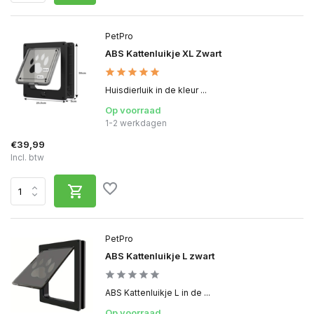
PetPro
ABS Kattenluikje XL Zwart
Huisdierluik in de kleur ...
Op voorraad
1-2 werkdagen
€39,99
Incl. btw
PetPro
ABS Kattenluikje L zwart
ABS Kattenluikje L in de ...
Op voorraad