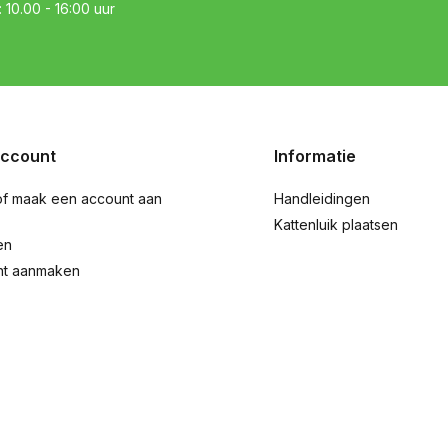
: 10.00 - 16:00 uur
account
Informatie
of maak een account aan
Handleidingen
Kattenluik plaatsen
en
nt aanmaken