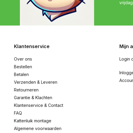
vrijdag
Klantenservice
Mijn 
Over ons
Login 
Bestellen
Inlogg
Betalen
Accou
Verzenden & Leveren
Retourneren
Garantie & Klachten
Klantenservice & Contact
FAQ
Kattenluik montage
Algemene voorwaarden