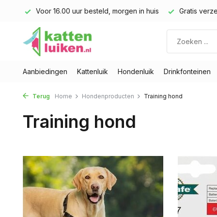
land)
Voor 16.00 uur besteld, morgen in huis
Gratis verze
Aanbiedingen
Kattenluik
Hondenluik
Drinkfonteinen
Terug
Home
Hondenproducten
Training hond
Training hond