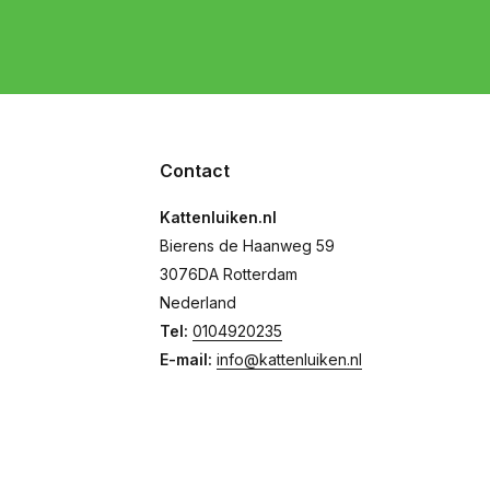
Contact
Kattenluiken.nl
Bierens de Haanweg 59
3076DA Rotterdam
Nederland
Tel:
0104920235
E-mail:
info@kattenluiken.nl