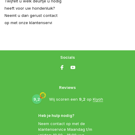
Twijfelt u welk deurtje u nodig
heeft voor uw hondenluik?
Neemt u dan gerust contact
op met onze klantenservi
Socials
Reviews
9,2
Wij scoren een
9,2
op
Kiyoh
Heb je hulp nodig?
Neem contact op met de
klantenservice Maandag t/m