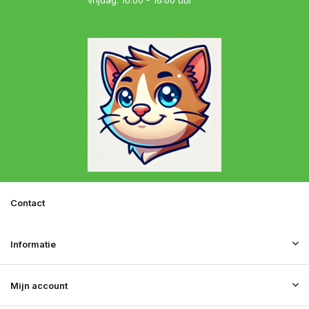
vrijdag: 10.00 - 16:00 uur
Contact
Informatie
Mijn account