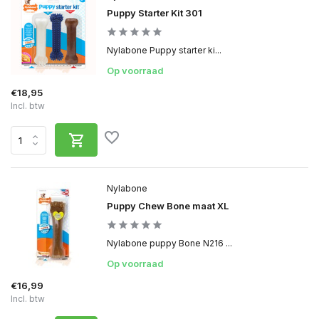
Puppy Starter Kit 301
Nylabone Puppy starter ki...
Op voorraad
€18,95
Incl. btw
Nylabone
Puppy Chew Bone maat XL
Nylabone puppy Bone N216 ...
Op voorraad
€16,99
Incl. btw