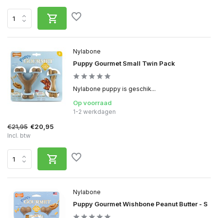
Nylabone
Puppy Gourmet Small Twin Pack
Nylabone puppy is geschik...
Op voorraad
1-2 werkdagen
€21,95
€20,95
Incl. btw
Nylabone
Puppy Gourmet Wishbone Peanut Butter - S