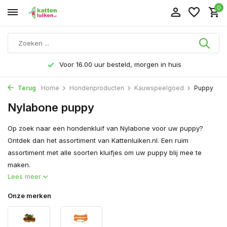
0
Gratis verzending v.a. € 40,- (Alleen Nederland)
Terug
Home
Hondenproducten
Kauwspeelgoed
Puppy
Nylabone puppy
Op zoek naar een hondenkluif van Nylabone voor uw puppy?
Ontdek dan het assortiment van Kattenluiken.nl. Een ruim
assortiment met alle soorten kluifjes om uw puppy blij mee te
maken.
Lees meer
Onze merken