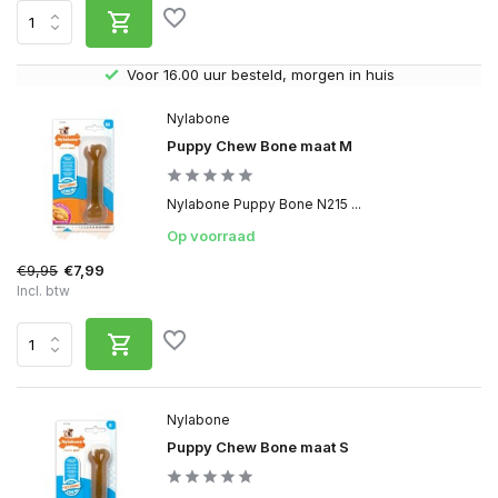
Gratis verzending v.a. € 40,- (Alleen Nederland)
Nylabone
Puppy Chew Bone maat M
Nylabone Puppy Bone N215 ...
Op voorraad
€9,95
€7,99
Incl. btw
Nylabone
Puppy Chew Bone maat S