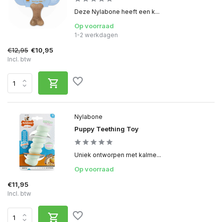
Deze Nylabone heeft een k...
Op voorraad
1-2 werkdagen
€12,95
€10,95
Incl. btw
Nylabone
Puppy Teething Toy
Uniek ontworpen met kalme...
Op voorraad
€11,95
Incl. btw