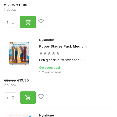
€12,95
€11,99
Incl. btw
Nylabone
Puppy Stages Pack Medium
Een gloednieuw Nylabone P...
Op voorraad
1-2 werkdagen
€22,95
€19,95
Incl. btw
Nylabone