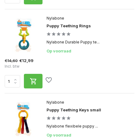
Nylabone
Puppy Teething Rings
Nylabone Durable Puppy te...
Op voorraad
€14,60
€12,99
Incl. btw
Nylabone
Puppy Teething Keys small
Nylabone flexibele puppy ...
Op voorraad