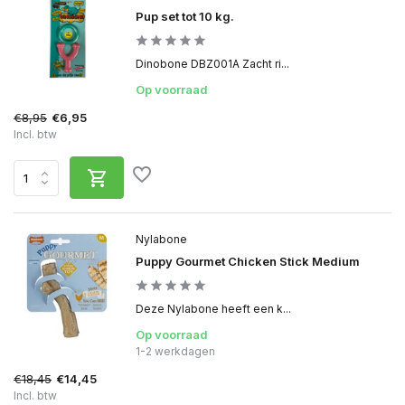
Pup set tot 10 kg.
Dinobone DBZ001A Zacht ri...
Op voorraad
€8,95
€6,95
Incl. btw
Nylabone
Puppy Gourmet Chicken Stick Medium
Deze Nylabone heeft een k...
Op voorraad
1-2 werkdagen
€18,45
€14,45
Incl. btw