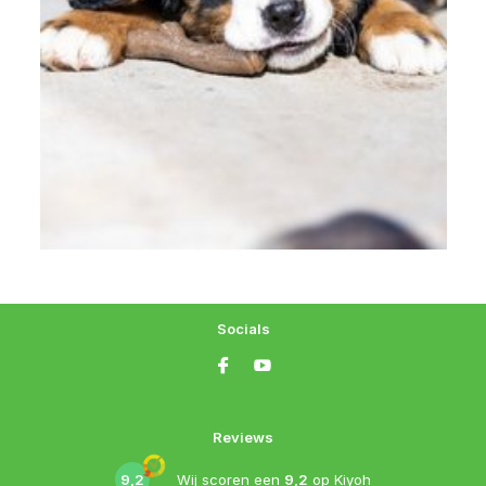
Socials
Reviews
9,2
Wij scoren een
9,2
op
Kiyoh