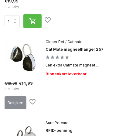
€19,95
Incl. btw
Closer Pet / Catmate
Cat Mate magneethanger 257
Een extra Catmate magneet...
Binnenkort leverbaar
€19,99
€14,99
Incl. btw
Bekijken
Sure Petcare
RFID-penning