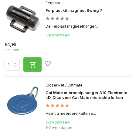
Ferplast
Ferplast kit magneet Swing 7
De Ferplast magneethanger...
Op voorraad
€4,95
Incl. btw
Closer Pet / Catmate
Cat Mate microchip hanger 310 Electronic
I.D. Disc voor Cat Mate microchip luiken
Heeft u meerdere katten e...
Op voorraad
1-2 werkdagen