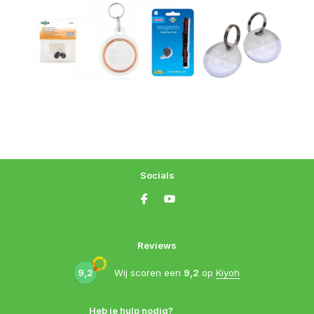
Socials
Reviews
9,2
Wij scoren een
9,2
op
Kiyoh
Heb je hulp nodig?