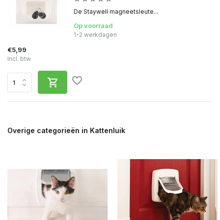
De Staywell magneetsleute...
Op voorraad
1-2 werkdagen
€5,99
Incl. btw
Overige categorieën in Kattenluik