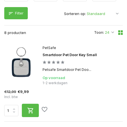
Filter
Sorteren op:
Toon:
8 producten
PetSafe
Smartdoor Pet Door Key Small
Petsafe Smartdoor Pet Doo...
Op voorraad
1-2 werkdagen
€12,99
€9,99
Incl. btw