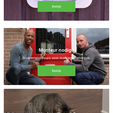
Bekijk
Monteur nodig?
Ervaren monteurs voor montage kattenluik.
Bekijk