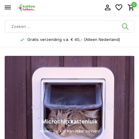
0
Gratis verzending v.a. € 40,- (Alleen Nederland)
Microchip kattenluik
Alleen úw kat kan naar binnen!