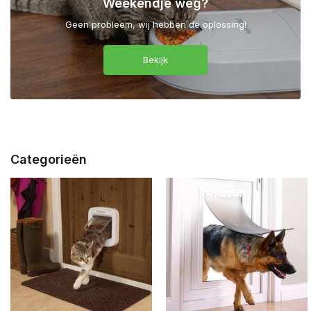
Weekendje weg?
Geen probleem, wij hebben de oplossing!
Bekijk
Categorieën