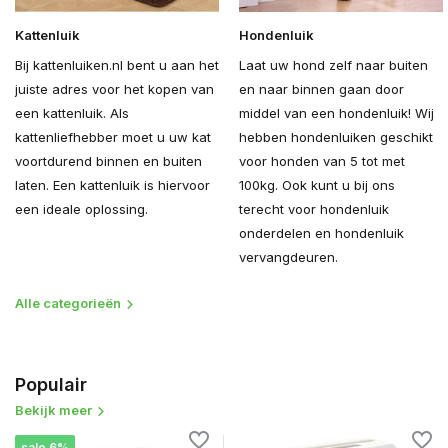
Kattenluik
Hondenluik
Bij kattenluiken.nl bent u aan het
Laat uw hond zelf naar buiten
juiste adres voor het kopen van
en naar binnen gaan door
een kattenluik. Als
middel van een hondenluik! Wij
kattenliefhebber moet u uw kat
hebben hondenluiken geschikt
voortdurend binnen en buiten
voor honden van 5 tot met
laten. Een kattenluik is hiervoor
100kg. Ook kunt u bij ons
een ideale oplossing.
terecht voor hondenluik
onderdelen en hondenluik
vervangdeuren.
Alle categorieën
Populair
Bekijk meer
sale 6%