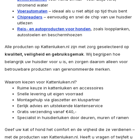
stromend water
Voerautomaten
– ideaal als u niet altijd op tijd thuis bent
Chipreaders
– eenvoudig en snel de chip van uw huisdier
uitlezen
Reis- en autoproducten voor honden
, zoals loopplanken,
autostoelen en beschermhoezen
Alle producten op Kattenluiken.nl zijn met zorg geselecteerd op
kwaliteit, veiligheid en gebruiksgemak
. Wij begrijpen hoe
belangrijk uw huisdier voor u is, en zorgen daarom alleen voor
betrouwbare producten van gerenommeerde merken.
Waarom kiezen voor Kattenluiken.nl?
Ruime keuze in kattenluiken en accessoires
Snelle levering uit eigen voorraad
Montagehulp via glaszetter en kluspartner
Eerlijk advies en uitstekende klantenservice
Gratis verzending vanaf €40,-
Specialist in huisdierluiken door deuren, muren of ramen
Geef uw kat of hond het comfort en de vrijheid die ze verdienen –
met de producten van Kattenluiken.nl. Heeft u vragen of twijfelt u