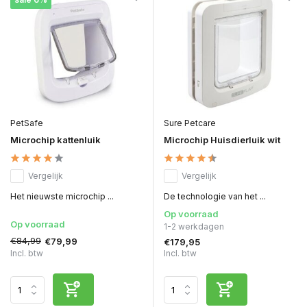
PetSafe
Sure Petcare
Microchip kattenluik
Microchip Huisdierluik wit
Vergelijk
Vergelijk
Het nieuwste microchip ...
De technologie van het ...
Op voorraad
Op voorraad
1-2 werkdagen
€84,99
€79,99
€179,95
Incl. btw
Incl. btw