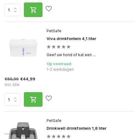
PetSafe
Viva drinkfontein 4,1 liter
Geef uw hond of kat een ...
Op voorraad
1-2 werkdagen
€69,99
€44,99
Incl. btw
PetSafe
Drinkwell drinkfontein 1,8 liter