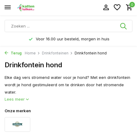
0
en in huis
Gratis verzending v.a. € 40,- (Alle
Terug
Home
Drinkfonteinen
Drinkfontein hond
Drinkfontein hond
Elke dag vers stromend water voor je hond? Met een drinkfontein
wordt je hond gestimuleerd om te drinken door het stromende
water.
Lees meer
Onze merken