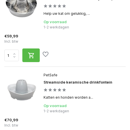
Help uw kat om gelukkig, ...
Op voorraad
1-2 werkdagen
€59,99
Incl. btw
PetSafe
Streamside keramische drinkfontein
Katten en honden worden a...
Op voorraad
1-2 werkdagen
€70,99
Incl. btw