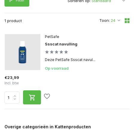
Filter
Sorteren op:
Toon:
1 product
PetSafe
Ssscat navulling
Deze PetSafe Ssscat navul...
Op voorraad
€23,99
Incl. btw
Overige categorieën in Kattenproducten