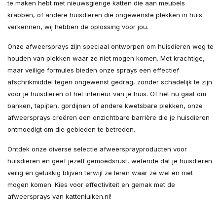
te maken hebt met nieuwsgierige katten die aan meubels
krabben, of andere huisdieren die ongewenste plekken in huis
verkennen, wij hebben de oplossing voor jou.
Onze afweersprays zijn speciaal ontworpen om huisdieren weg te
houden van plekken waar ze niet mogen komen. Met krachtige,
maar veilige formules bieden onze sprays een effectief
afschrikmiddel tegen ongewenst gedrag, zonder schadelijk te zijn
voor je huisdieren of het interieur van je huis. Of het nu gaat om
banken, tapijten, gordijnen of andere kwetsbare plekken, onze
afweersprays creëren een onzichtbare barrière die je huisdieren
ontmoedigt om die gebieden te betreden.
Ontdek onze diverse selectie afweersprayproducten voor
huisdieren en geef jezelf gemoedsrust, wetende dat je huisdieren
veilig en gelukkig blijven terwijl ze leren waar ze wel en niet
mogen komen. Kies voor effectiviteit en gemak met de
afweersprays van kattenluiken.nl!