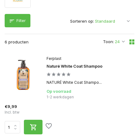
Filter
Sorteren op:
Toon:
6 producten
Ferplast
Naturé White Coat Shampoo
NATURÉ White Coat Shampo...
Op voorraad
1-2 werkdagen
€9,99
Incl. btw