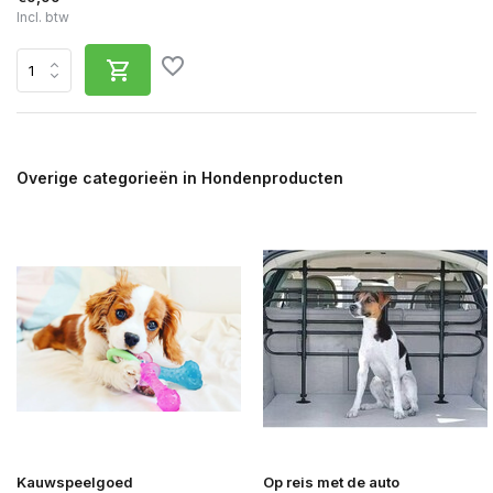
Incl. btw
Overige categorieën in Hondenproducten
Kauwspeelgoed
Op reis met de auto