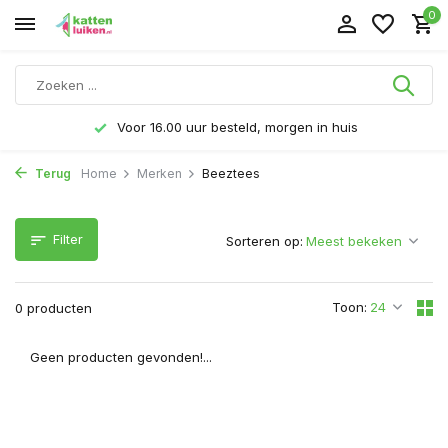
0
Voor 16.00 uur besteld, morgen in huis
Terug
Home
Merken
Beeztees
Filter
Sorteren op:
Toon:
0 producten
Geen producten gevonden!...