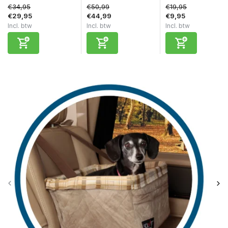
€34,95
€50,99
€19,95
€29,95
€44,99
€9,95
Incl. btw
Incl. btw
Incl. btw