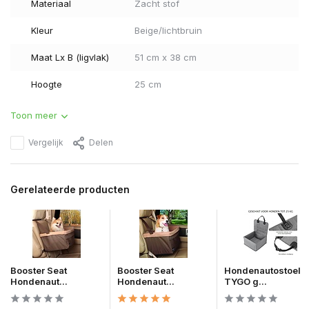
Materiaal
Zacht stof
Kleur
Beige/lichtbruin
Maat Lx B (ligvlak)
51 cm x 38 cm
Hoogte
25 cm
Toon meer
Vergelijk
Delen
Gerelateerde producten
Booster Seat
Booster Seat
Hondenautostoel
Hondenaut...
Hondenaut...
TYGO g...