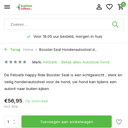
0
Voor 16.00 uur besteld, morgen in huis
Terug
Home
Booster Seat Hondenautostoel d...
Merk:
PetSafe
Bekijk alles Autostoel hond
De Petsafe Happy Ride Booster Seat is een lichtgewicht , sterk en
veilig hondenautostoel voor de hond, uw hond kan tijdens een
autorit naar buiten kijken.
€56,95
Op voorraad
Incl. btw
Toevoegen aan winkelwagen