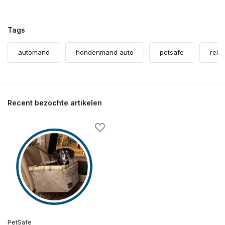
Tags
automand
hondenmand auto
petsafe
reiz
Recent bezochte artikelen
PetSafe