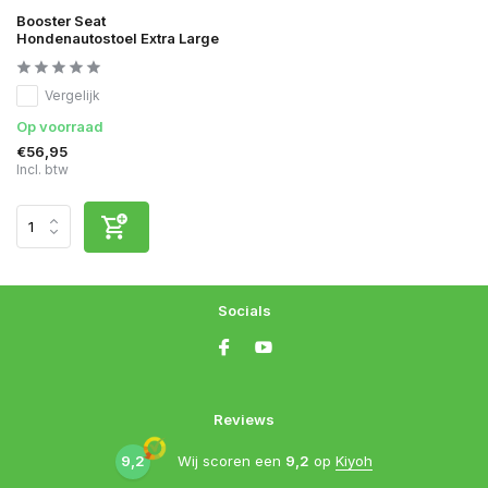
Booster Seat
Hondenautostoel Extra Large
Vergelijk
Op voorraad
€56,95
Incl. btw
Socials
Reviews
9,2
Wij scoren een
9,2
op
Kiyoh