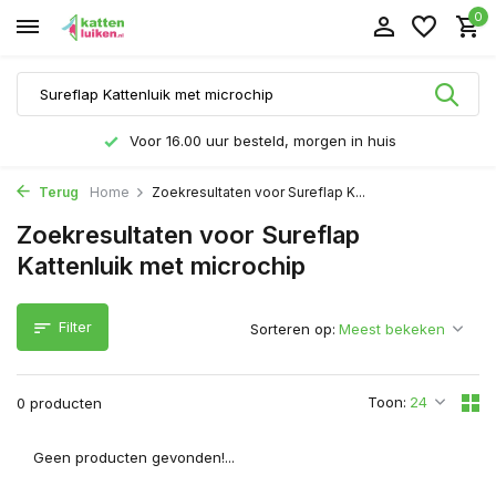
0
Voor 16.00 uur besteld, morgen in huis
Terug
Home
Zoekresultaten voor Sureflap K...
Zoekresultaten voor Sureflap
Kattenluik met microchip
Filter
Sorteren op:
Toon:
0 producten
Geen producten gevonden!...