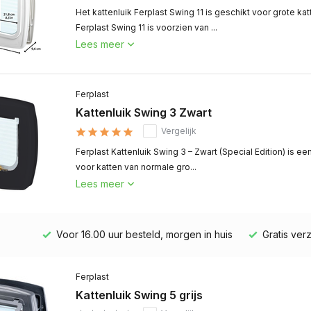
Het kattenluik Ferplast Swing 11 is geschikt voor grote ka
Ferplast Swing 11 is voorzien van ...
Lees meer
Ferplast
Kattenluik Swing 3 Zwart
Vergelijk
Ferplast Kattenluik Swing 3 – Zwart (Special Edition) is ee
voor katten van normale gro...
Lees meer
Voor 16.00 uur besteld, morgen in huis
Gratis verz
Ferplast
Kattenluik Swing 5 grijs