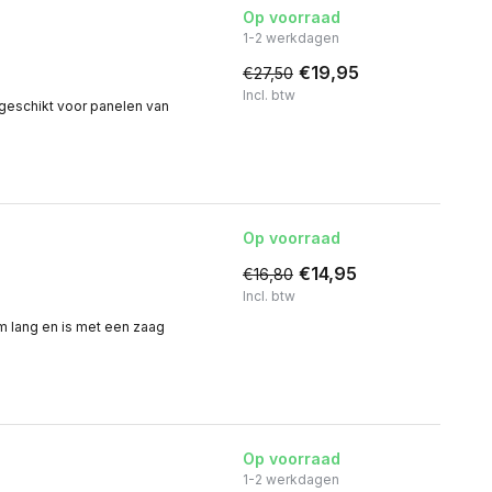
Op voorraad
1-2 werkdagen
€19,95
€27,50
Incl. btw
 geschikt voor panelen van
Op voorraad
€14,95
€16,80
Incl. btw
mm lang en is met een zaag
Op voorraad
1-2 werkdagen