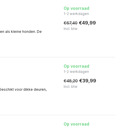
Op voorraad
1-2 werkdagen
€49,99
€67,40
Incl. btw
ten als kleine honden. De
Op voorraad
1-2 werkdagen
€39,99
€48,20
Incl. btw
. Geschikt voor dikke deuren,
Op voorraad