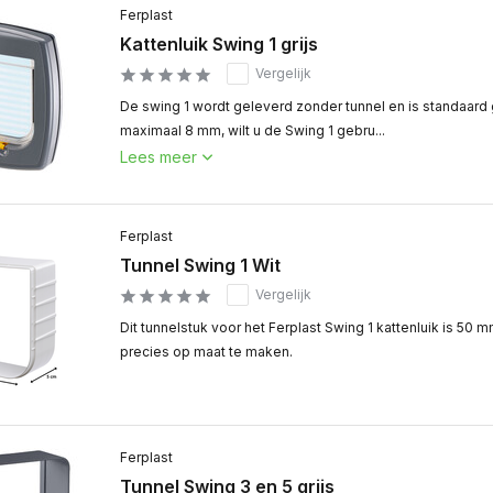
Ferplast
Kattenluik Swing 1 grijs
Vergelijk
De swing 1 wordt geleverd zonder tunnel en is standaard
maximaal 8 mm, wilt u de Swing 1 gebru...
Lees meer
Ferplast
Tunnel Swing 1 Wit
Vergelijk
Dit tunnelstuk voor het Ferplast Swing 1 kattenluik is 50 
precies op maat te maken.
Ferplast
Tunnel Swing 3 en 5 grijs