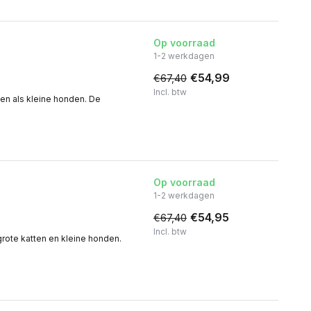
Op voorraad
1-2 werkdagen
€54,99
€67,40
Incl. btw
ten als kleine honden. De
Op voorraad
1-2 werkdagen
€54,95
€67,40
Incl. btw
grote katten en kleine honden.