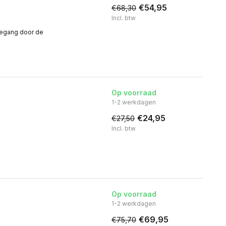
€54,95
€68,30
Incl. btw
oegang door de
Op voorraad
1-2 werkdagen
€24,95
€27,50
Incl. btw
Op voorraad
1-2 werkdagen
€69,95
€75,70