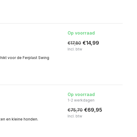
Op voorraad
€14,99
€17,80
Incl. btw
hikt voor de Ferplast Swing
Op voorraad
1-2 werkdagen
€69,95
€75,70
Incl. btw
tten en kleine honden.