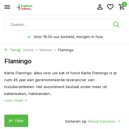
0
Voor 16.00 uur besteld, morgen in huis
Terug
Home
Merken
Flamingo
Flamingo
Karlie Flamingo: alles voor uw kat of hond Karlie Flamingo is al
ruim 45 jaar een gerenommeerde leverancier van
huisdierartikelen. Het assortiment bestaat onder meer uit
kattenluiken, halsbanden...
Lees meer
Filter
Sorteren op: