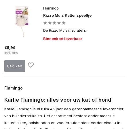
Flamingo
Rizzo Muis Kattenspeeltje
De Rizzo Muis met ratel i...
Binnenkort leverbaar
€5,99
Incl. btw
Bekijken
Flamingo
Karlie Flamingo: alles voor uw kat of hond
Karlie Flamingo is al ruim 45 jaar een gerenommeerde leverancier
van huisdierartikelen. Het assortiment bestaat onder meer uit
kattenluiken, halsbanden en voederautomaten. Verder vindt u in