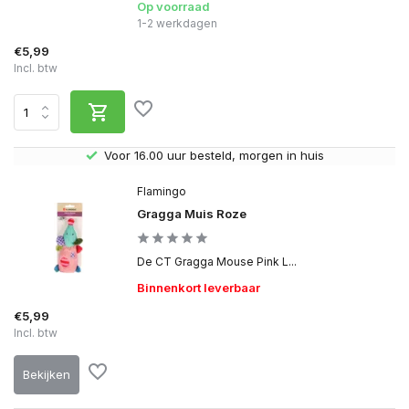
Op voorraad
1-2 werkdagen
€5,99
Incl. btw
Voor 16.00 uur besteld, morgen in huis
Flamingo
Gragga Muis Roze
De CT Gragga Mouse Pink L...
Binnenkort leverbaar
€5,99
Incl. btw
Bekijken