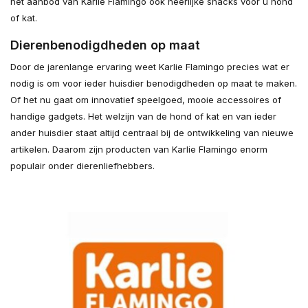
het aanbod van Karlie Flamingo ook heerlijke snacks voor u hond
of kat.
Dierenbenodigdheden op maat
Door de jarenlange ervaring weet Karlie Flamingo precies wat er
nodig is om voor ieder huisdier benodigdheden op maat te maken.
Of het nu gaat om innovatief speelgoed, mooie accessoires of
handige gadgets. Het welzijn van de hond of kat en van ieder
ander huisdier staat altijd centraal bij de ontwikkeling van nieuwe
artikelen. Daarom zijn producten van Karlie Flamingo enorm
populair onder dierenliefhebbers.