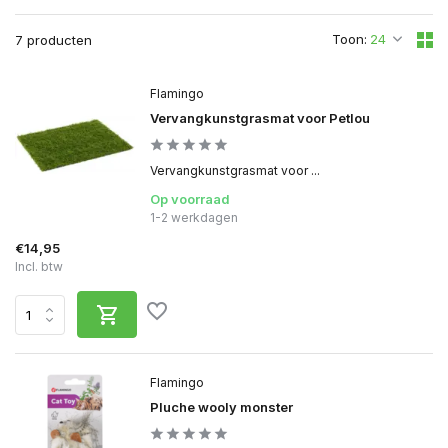
Toon:
7 producten
Flamingo
Vervangkunstgrasmat voor Petlou
Vervangkunstgrasmat voor ...
Op voorraad
1-2 werkdagen
€14,95
Incl. btw
Flamingo
Pluche wooly monster