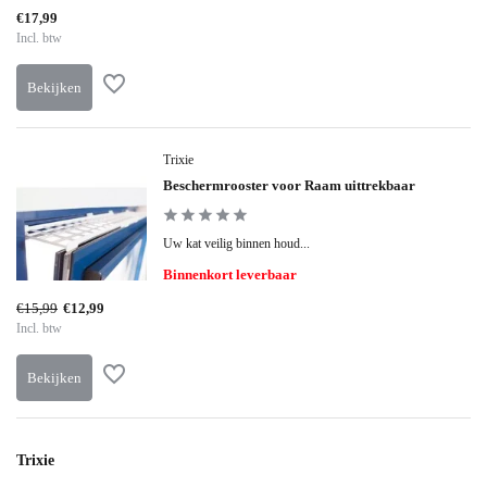
€17,99
Incl. btw
Bekijken
Trixie
Beschermrooster voor Raam uittrekbaar
Uw kat veilig binnen houd...
Binnenkort leverbaar
€15,99
€12,99
Incl. btw
Bekijken
Trixie