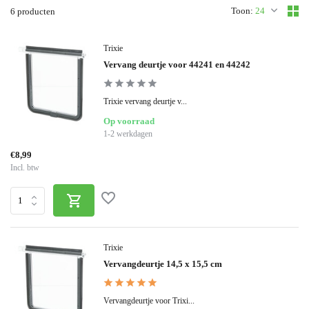
Toon:
6 producten
Trixie
Vervang deurtje voor 44241 en 44242
Trixie vervang deurtje v...
Op voorraad
1-2 werkdagen
€8,99
Incl. btw
Trixie
Vervangdeurtje 14,5 x 15,5 cm
Vervangdeurtje voor Trixi...