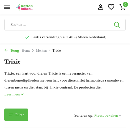
0
Gratis verzending v.a. € 40,- (Alleen Nederland)
Terug
Home
Merken
Trixie
Trixie
Trixie: een hart voor dieren Trixie is een leverancier van
dierenbenodigdheden met een hart voor dieren. Het harmonieus samenleven
tussen mens en dier staat bij Trixie centraal. De producten die...
Lees meer
Filter
Sorteren op: