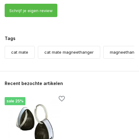
Schrijf je eigen review
Tags
cat mate
cat mate magneethanger
magneethange
Recent bezochte artikelen
sale 25%