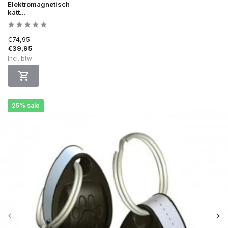
Elektromagnetisch
katt...
€74,95
€39,95
Incl. btw
25% sale