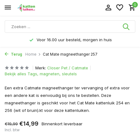
0
Voor 16.00 uur besteld, morgen in huis
Terug
Home
Cat Mate magneethanger 257
Merk:
Closer Pet / Catmate
Bekijk alles Tags, magneten, sleutels
Een extra Catmate magneethanger ter vervanging of extra voor
een andere kat is eenvoudig bij ons te bestellen. Deze
magneethanger is geschikt voor het Cat Mate kattenluik 254 en
256 (wit of bruin).kt voor deze kattenluiken.
€14,99
€19,99
Binnenkort leverbaar
Incl. btw