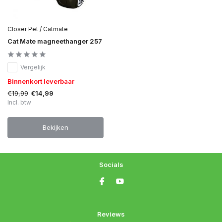
Closer Pet / Catmate
Cat Mate magneethanger 257
Vergelijk
Binnenkort leverbaar
€19,99
€14,99
Incl. btw
Bekijken
Socials
Reviews