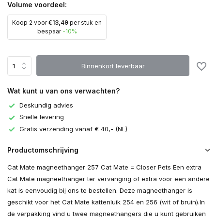
Volume voordeel:
Koop 2 voor
€13,49
per stuk en
bespaar
-10%
Binnenkort leverbaar
Wat kunt u van ons verwachten?
Deskundig advies
Snelle levering
Gratis verzending vanaf € 40,- (NL)
Productomschrijving
Cat Mate magneethanger 257 Cat Mate = Closer Pets Een extra
Cat Mate magneethanger ter vervanging of extra voor een andere
kat is eenvoudig bij ons te bestellen. Deze magneethanger is
geschikt voor het Cat Mate kattenluik 254 en 256 (wit of bruin).In
de verpakking vind u twee magneethangers die u kunt gebruiken