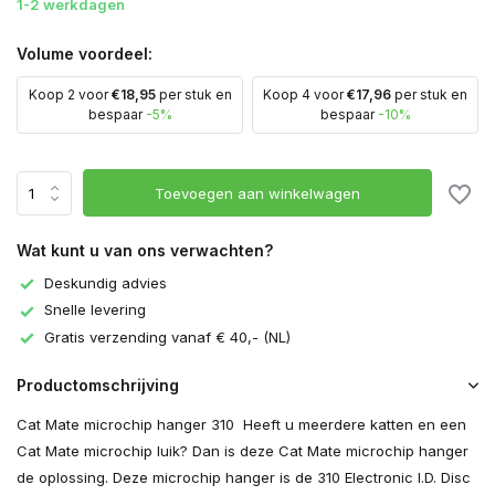
1-2 werkdagen
Volume voordeel:
Koop 2 voor
€18,95
per stuk en
Koop 4 voor
€17,96
per stuk en
bespaar
-5%
bespaar
-10%
Toevoegen aan winkelwagen
Wat kunt u van ons verwachten?
Deskundig advies
Snelle levering
Gratis verzending vanaf € 40,- (NL)
Productomschrijving
Cat Mate microchip hanger 310 Heeft u meerdere katten en een
Cat Mate microchip luik? Dan is deze Cat Mate microchip hanger
de oplossing. Deze microchip hanger is de 310 Electronic I.D. Disc