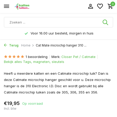
0
Voor 16.00 uur besteld, morgen in huis
Terug
Home
Cat Mate microchip hanger 310 ...
1 beoordeling
Merk:
Closer Pet / Catmate
Bekijk alles Tags, magneten, sleutels
Heeft u meerdere katten en een Catmate microchip luik? Dan is
deze Catmate microchip hanger geschikt voor u. Deze microchip
hanger is de 310 Electronic I.D. Disc en wordt gebruikt bij alle
Catmate microchip luiken zoals de 305, 306, 355 en 356.
€19,95
Op voorraad
Incl. btw