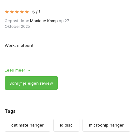
5
/
5
Gepost door:
Monique Kamp
op 27
Oktober 2025
Werkt meteen!
...
Lees meer
Schrijf je eigen review
Tags
cat mate hanger
id disc
microchip hanger