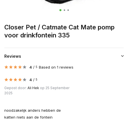
Closer Pet / Catmate Cat Mate pomp
voor drinkfontein 335
Reviews
4
/
Based on 1 reviews
5
4
/
5
Gepost door:
Ali Hek
op 25 September
2025
noodzakelijk anders hebben de
katten niets aan de fontein