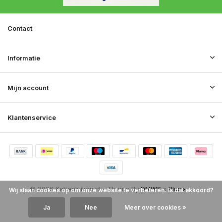
Contact
Informatie
Mijn account
Klantenservice
© 2026 Kattenluiken.nl - Theme By
DMWS
x
Plus+
Wij slaan cookies op om onze website te verbeteren. Is dat akkoord?
RSS-feed
Ja
Nee
Meer over cookies »