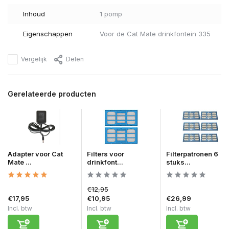
Inhoud
1 pomp
Eigenschappen
Voor de Cat Mate drinkfontein 335
Vergelijk
Delen
Gerelateerde producten
Adapter voor Cat
Filters voor
Filterpatronen 6
Mate ...
drinkfont...
stuks...
€12,95
€17,95
€10,95
€26,99
Incl. btw
Incl. btw
Incl. btw