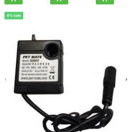
6% sale