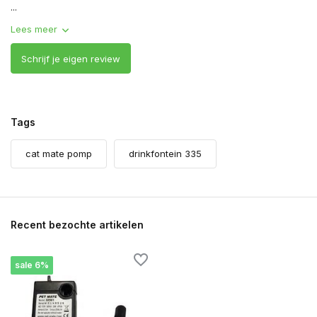
...
Lees meer
Schrijf je eigen review
Tags
cat mate pomp
drinkfontein 335
Recent bezochte artikelen
sale 6%