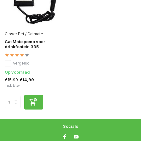
Closer Pet / Catmate
Cat Mate pomp voor
drinkfontein 335
Vergelijk
Op voorraad
€15,99
€14,99
Incl. btw
Socials