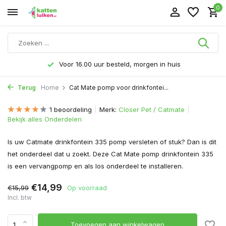
0
Voor 16.00 uur besteld, morgen in huis
Terug
Home
Cat Mate pomp voor drinkfontei...
1 beoordeling
Merk:
Closer Pet / Catmate
Bekijk alles Onderdelen
Is uw Catmate drinkfontein 335 pomp versleten of stuk? Dan is dit
het onderdeel dat u zoekt. Deze Cat Mate pomp drinkfontein 335
is een vervangpomp en als los onderdeel te installeren.
€14,99
€15,99
Op voorraad
Incl. btw
Toevoegen aan winkelwagen