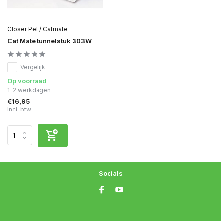
Closer Pet / Catmate
Cat Mate tunnelstuk 303W
Vergelijk
Op voorraad
1-2 werkdagen
€16,95
Incl. btw
Socials