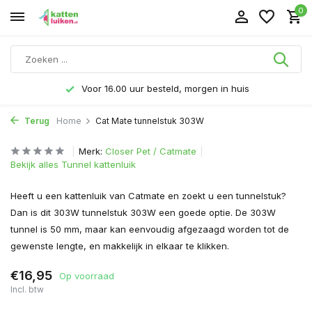
0
Voor 16.00 uur besteld, morgen in huis
Terug
Home
Cat Mate tunnelstuk 303W
Merk:
Closer Pet / Catmate
Bekijk alles Tunnel kattenluik
Heeft u een kattenluik van Catmate en zoekt u een tunnelstuk?
Dan is dit 303W tunnelstuk 303W een goede optie. De 303W
tunnel is 50 mm, maar kan eenvoudig afgezaagd worden tot de
gewenste lengte, en makkelijk in elkaar te klikken.
€16,95
Op voorraad
Incl. btw