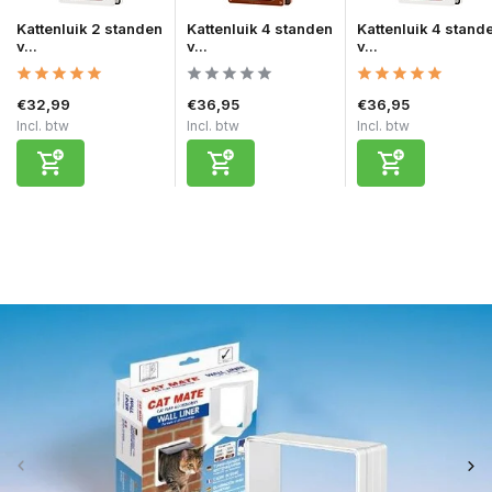
Kattenluik 2 standen
Kattenluik 4 standen
Kattenluik 4 stand
v...
v...
v...
€32,99
€36,95
€36,95
Incl. btw
Incl. btw
Incl. btw