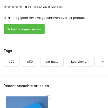
0
/
Based on 0 reviews
5
Er zijn nog geen reviews geschreven over dit product..
Schrijf je eigen review
Tags
c20
c50
cat mate
koelelement
voe
Recent bezochte artikelen