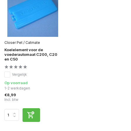
Closer Pet / Catmate
Koelelement voor de
voederautomaat C200, C20
en C50
Vergelijk
Op voorraad
1-2 werkdagen
€8,99
Incl. btw