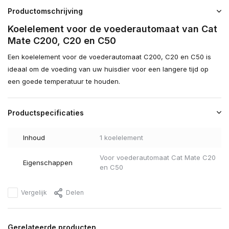
Productomschrijving
Koelelement voor de voederautomaat van Cat
Mate C200, C20 en C50
Een koelelement voor de voederautomaat C200, C20 en C50 is
ideaal om de voeding van uw huisdier voor een langere tijd op
een goede temperatuur te houden.
Productspecificaties
Inhoud
1 koelelement
Voor voederautomaat Cat Mate C20
Eigenschappen
en C50
Vergelijk
Delen
Gerelateerde producten