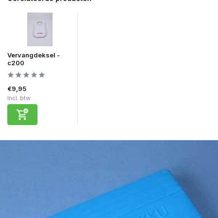
Vervangdeksel -
c200
€9,95
Incl. btw