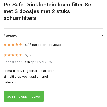
PetSafe Drinkfontein foam filter Set
met 3 doosjes met 2 stuks
schuimfilters
Reviews
5
/
Based on 1 reviews
5
5
/
5
Gepost door:
Karin
op 13 Mei 2025
Prima filters, ik gebruik ze al jaren,
zijn altijd op voorraad en snel
geleverd.
Schrijf je eigen review