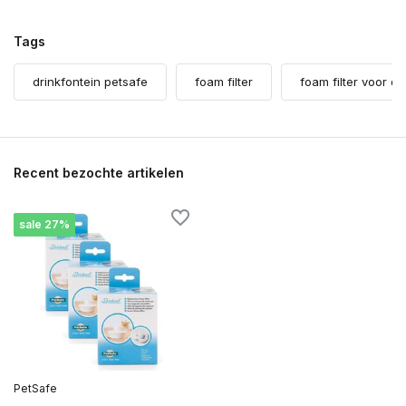
Tags
drinkfontein petsafe
foam filter
foam filter voor dr
Recent bezochte artikelen
sale 27%
PetSafe