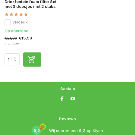
Drinkfontein foam filter Set
met 3 doosjes met 2 stuks
Vergelijk
Op voorraad
€21,99
€15,99
Incl. btw
Socials
Reviews
9,2
Wij scoren een
9,2
op
Kiyoh