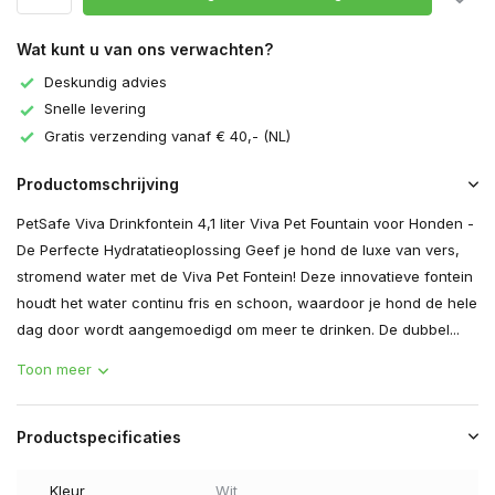
Wat kunt u van ons verwachten?
Deskundig advies
Snelle levering
Gratis verzending vanaf € 40,- (NL)
Productomschrijving
PetSafe Viva Drinkfontein 4,1 liter Viva Pet Fountain voor Honden -
De Perfecte Hydratatieoplossing Geef je hond de luxe van vers,
stromend water met de Viva Pet Fontein! Deze innovatieve fontein
houdt het water continu fris en schoon, waardoor je hond de hele
dag door wordt aangemoedigd om meer te drinken. De dubbel...
Toon meer
Productspecificaties
Kleur
Wit