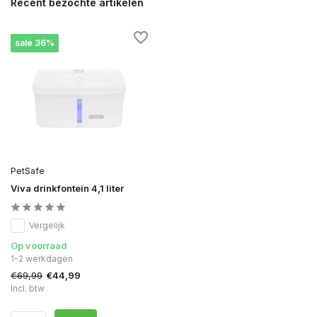
Recent bezochte artikelen
sale 36%
PetSafe
Viva drinkfontein 4,1 liter
Vergelijk
Op voorraad
1-2 werkdagen
€69,99
€44,99
Incl. btw