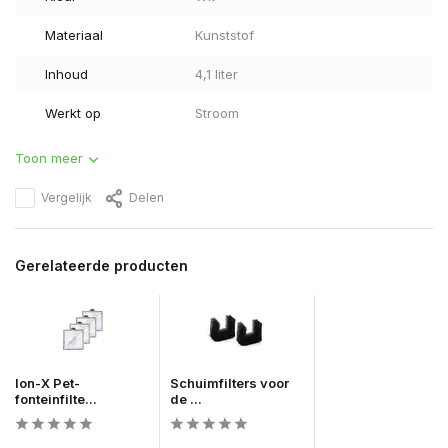
Materiaal
Kunststof
Inhoud
4,1 liter
Werkt op
Stroom
Toon meer
Vergelijk
Delen
Gerelateerde producten
Ion-X Pet-
Schuimfilters voor
fonteinfilte...
de ...