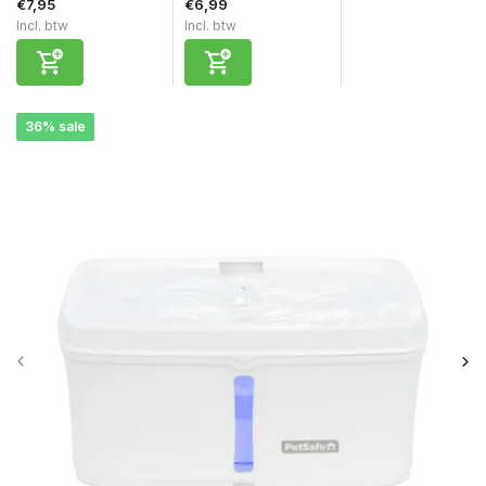
€7,95
€6,99
Incl. btw
Incl. btw
36% sale