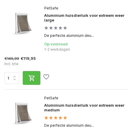
PetSafe
Aluminium huisdierluik voor extreem weer
large
De perfecte aluminium deu...
Op voorraad
1-2 werkdagen
€149,99
€119,95
Incl. btw
PetSafe
Aluminium huisdierluik voor extreem weer
medium
De perfecte aluminium deu...