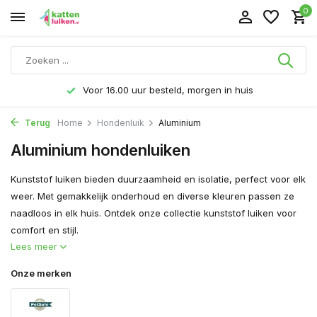
0
d, morgen in huis
Gratis verzending v.a. € 40,
Terug
Home
Hondenluik
Aluminium
Aluminium hondenluiken
Kunststof luiken bieden duurzaamheid en isolatie, perfect voor elk
weer. Met gemakkelijk onderhoud en diverse kleuren passen ze
naadloos in elk huis. Ontdek onze collectie kunststof luiken voor
comfort en stijl.
Lees meer
Onze merken