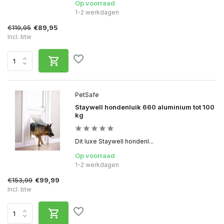
Op voorraad
1-2 werkdagen
€119,95
€89,95
Incl. btw
PetSafe
Staywell hondenluik 660 aluminium tot 100
kg
Dit luxe Staywell hondenl...
Op voorraad
1-2 werkdagen
€153,99
€99,99
Incl. btw