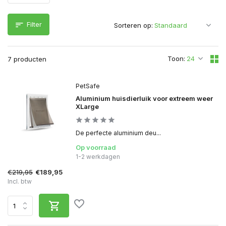
Filter
Sorteren op:
Toon:
7 producten
PetSafe
Aluminium huisdierluik voor extreem weer
XLarge
De perfecte aluminium deu...
Op voorraad
1-2 werkdagen
€219,95
€189,95
Incl. btw