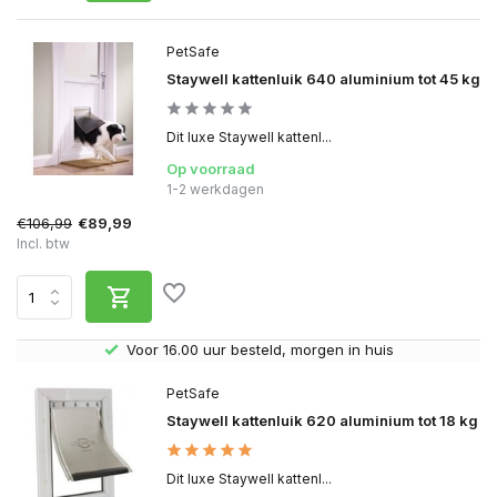
PetSafe
Staywell kattenluik 640 aluminium tot 45 kg
Dit luxe Staywell kattenl...
Op voorraad
1-2 werkdagen
€106,99
€89,99
Incl. btw
Gratis verzending v.a. € 40,- (Alleen Nederland)
PetSafe
Staywell kattenluik 620 aluminium tot 18 kg
Dit luxe Staywell kattenl...