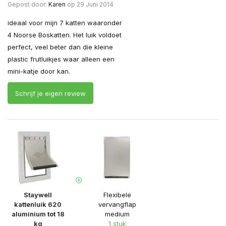
Gepost door:
Karen
op 29 Juni 2014
ideaal voor mijn 7 katten waaronder
4 Noorse Boskatten. Het luik voldoet
perfect, veel beter dan die kleine
plastic frutluikjes waar alleen een
mini-katje door kan.
Schrijf je eigen review
Staywell
Flexibele
kattenluik 620
vervangflap
aluminium tot 18
medium
kg
1 stuk