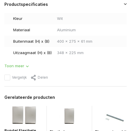
Productspecificaties
Kleur
Wit
Materiaal
Aluminium
Buitenmaat (H) x (B)
400 x 275 x 61 mm
Uitzaagmaat (H) x (B)
348 x 225 mm
Toon meer
Vergelijk
Delen
Gerelateerde producten
Bundel Flexibele