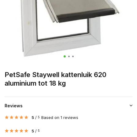
PetSafe Staywell kattenluik 620
aluminium tot 18 kg
Reviews
5
/
Based on 1 reviews
5
5
/
5