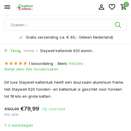
0
Gratis verzending v.a. € 40,- (Alleen Nederland)
Terug
Home
Staywell kattenluik 620 alumin...
1 beoordeling
Merk:
PetSafe
Bekijk alles Alle hondenluiken
Dit luxe Staywell kattenluik heeft een duurzaam aluminium frame.
Het Staywell 620 honden- en kattenluik is geschikt voor honden
tot 18 kilo en grote katten.
€79,99
€102,99
Op voorraad
Incl. btw
1-2 werkdagen