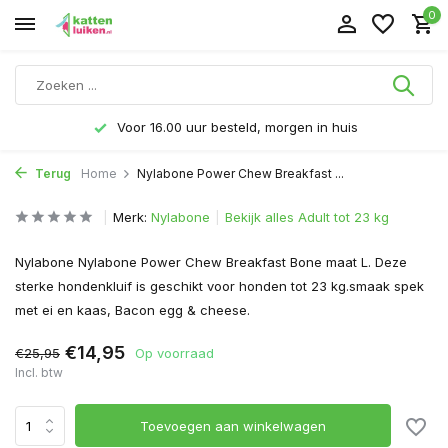
0
Voor 16.00 uur besteld, morgen in huis
Terug
Home
Nylabone Power Chew Breakfast ...
Merk:
Nylabone
Bekijk alles Adult tot 23 kg
Nylabone Nylabone Power Chew Breakfast Bone maat L. Deze
sterke hondenkluif is geschikt voor honden tot 23 kg.smaak spek
met ei en kaas, Bacon egg & cheese.
€14,95
€25,95
Op voorraad
Incl. btw
Toevoegen aan winkelwagen