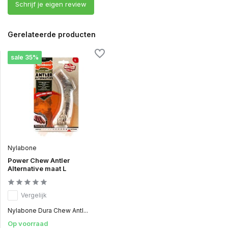
Schrijf je eigen review
Gerelateerde producten
sale 35%
Nylabone
Power Chew Antler
Alternative maat L
Vergelijk
Nylabone Dura Chew Antl...
Op voorraad