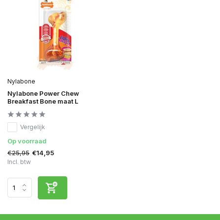
Nylabone
Nylabone Power Chew
Breakfast Bone maat L
Vergelijk
Op voorraad
€25,95
€14,95
Incl. btw