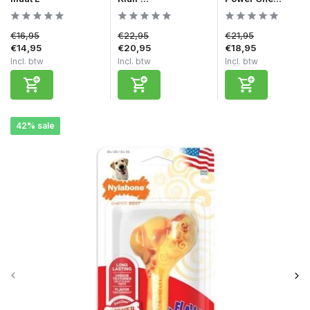
€16,95
€22,95
€21,95
€14,95
€20,95
€18,95
Incl. btw
Incl. btw
Incl. btw
42% sale