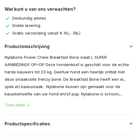
Wat kunt u van ons verwachten?
Deskundig advies
Snelle levering
Gratis verzending vanaf € 40,- (NL)
Productomschrijving
Nylabone Power Chew Breakfast Bone maat L SUPER
AANBIEDING!! OP=OP Deze hondenkluif is geschikt voor de echte
harde kauwers tot 23 kg. Geefuw hond een heerlijk ontbijt met
deze smaakvolle frenzy bone. De Breakfast Bone heeft een ei,
spek en kaassmaak. Nylabone kluiven zijn gemaakt voor de
kauwbehoefte van uw hond en/of pup. Nylabone is schoon,...
Toon meer
Productspecificaties