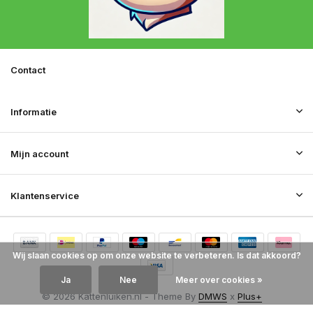
Contact
Informatie
Mijn account
Klantenservice
Wij slaan cookies op om onze website te verbeteren. Is dat akkoord?
Ja
Nee
Meer over cookies »
© 2026 Kattenluiken.nl - Theme By
DMWS
x
Plus+
RSS-feed