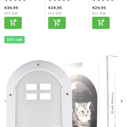
€36,99
€29,95
€29,95
Incl. btw
Incl. btw
Incl. btw
32% sale