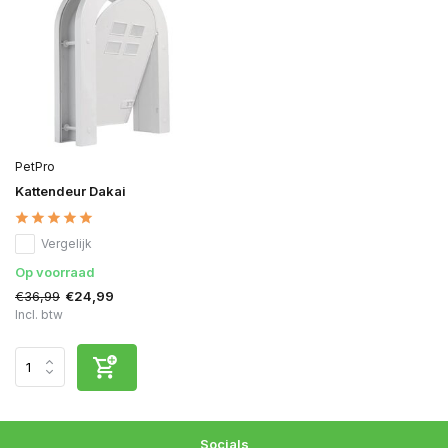
PetPro
Kattendeur Dakai
Vergelijk
Op voorraad
€36,99
€24,99
Incl. btw
Socials