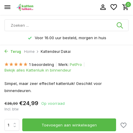
0
Voor 16.00 uur besteld, morgen in huis
Terug
Home
Kattendeur Dakai
1 beoordeling
Merk:
PetPro
Bekijk alles Kattenluik in binnendeur
Simpel, maar zeer effectief kattenluik! Geschikt voor
binnendeuren.
€24,99
€36,99
Op voorraad
Incl. btw
Toevoegen aan winkelwagen