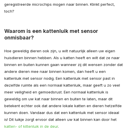
geregistreerde microchips mogen naar binnen. Klinkt perfect,
toch?
Waarom is een kattenluik met sensor
onmisbaar?
Hoe geweldig dieren ook zijn, u wilt natuurlijk alleen uw eigen
huisdieren binnen hebben. Als u katten heeft en wilt dat ze naar
binnen en buiten kunnen gaan wanneer zij dit wensen zonder dat
andere dieren mee naar binnen komen, dan heeft u een
kattenluik met sensor nodig. Een kattenluik met sensor past in
dezelfde ruimte als een normaal kattenluik, maar geeft u zo veel
meer veiligheid en gemoedsrust. Een normaal kattenluik is
geweldig om uw kat naar binnen en buiten te laten, maar dit
betekent echter ook dat andere lokale katten en dieren hetzelfde
kunnen doen. Vandaar dus dat een kattenluik met sensor ideaal
is! Dit luikje zorgt ervoor dat alleen uw kat binnen kan door het
katten- of kittenluik in de deur
.