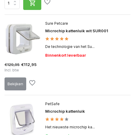
Sure Petcare
Microchip kattenluik wit SUR001
De technologie van het Su...
Binnenkort leverbaar
€129,95
€112,95
Incl. btw
Bekijken
PetSafe
Microchip kattenluik
Het nieuwste microchip ka...