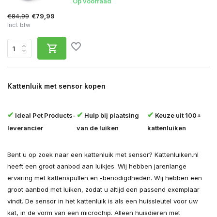
Op voorraad
€84,99
€79,99
Incl. btw
Kattenluik met sensor kopen
✔
✔
✔
Ideal Pet Products-
Hulp bij plaatsing
Keuze uit 100+
leverancier
van de luiken
kattenluiken
Bent u op zoek naar een kattenluik met sensor? Kattenluiken.nl
heeft een groot aanbod aan luikjes. Wij hebben jarenlange
ervaring met kattenspullen en -benodigdheden. Wij hebben een
groot aanbod met luiken, zodat u altijd een passend exemplaar
vindt. De sensor in het kattenluik is als een huissleutel voor uw
kat, in de vorm van een microchip. Alleen huisdieren met