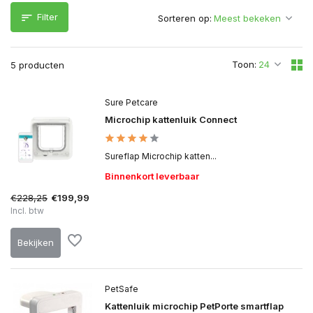
Filter
Sorteren op:
Toon:
5 producten
Sure Petcare
Microchip kattenluik Connect
Sureflap Microchip katten...
Binnenkort leverbaar
€228,25
€199,99
Incl. btw
Bekijken
PetSafe
Kattenluik microchip PetPorte smartflap