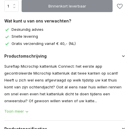
Binnenkort leverbaar
Wat kunt u van ons verwachten?
Deskundig advies
Snelle levering
Gratis verzending vanaf € 40,- (NL)
Productomschrijving
Sureflap Microchip kattenluik Connect: het eerste app
gecontroleerde Microchip kattenluik dat twee kanten op scant!
Heeft u zich wel eens afgevraagd op welk tijdstip uw kat thuis
komt van zijn ochtendjacht? Ooit al eens naar huis willen rennen
om snel even even het kattenluik dicht te doen tijdens een
onweersbui? Of gewoon willen weten of uw katte...
Toon meer
Productspecificaties