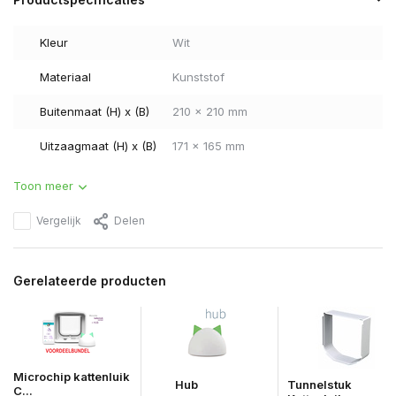
Kleur
Wit
Materiaal
Kunststof
Buitenmaat (H) x (B)
210 x 210 mm
Uitzaagmaat (H) x (B)
171 x 165 mm
Toon meer
Vergelijk
Delen
Gerelateerde producten
Microchip kattenluik
Hub
Tunnelstuk
C...