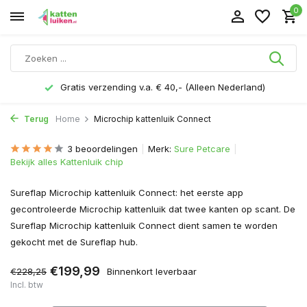
0
Gratis verzending v.a. € 40,- (Alleen Nederland)
Terug
Home
Microchip kattenluik Connect
3 beoordelingen
Merk:
Sure Petcare
Bekijk alles Kattenluik chip
Sureflap Microchip kattenluik Connect: het eerste app
gecontroleerde Microchip kattenluik dat twee kanten op scant. De
Sureflap Microchip kattenluik Connect dient samen te worden
gekocht met de Sureflap hub.
€199,99
€228,25
Binnenkort leverbaar
Incl. btw