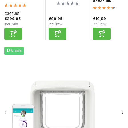
Kattenluik ...
€349,95
€299,95
€99,95
€10,99
Incl. btw
Incl. btw
Incl. btw
12% sale