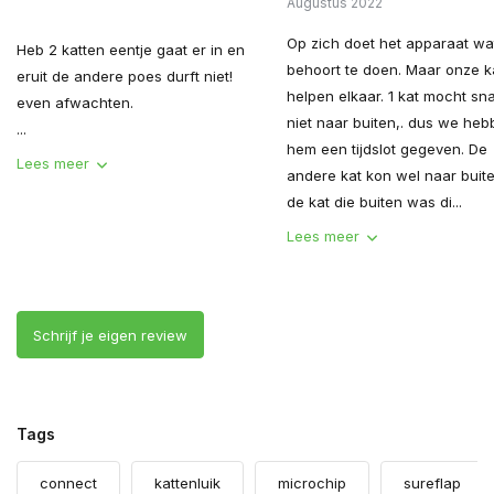
Augustus 2022
Op zich doet het apparaat wa
Heb 2 katten eentje gaat er in en
behoort te doen. Maar onze k
eruit de andere poes durft niet!
helpen elkaar. 1 kat mocht sn
even afwachten.
niet naar buiten,. dus we he
...
hem een tijdslot gegeven. De
Lees meer
andere kat kon wel naar buite
de kat die buiten was di...
Lees meer
Schrijf je eigen review
Tags
connect
kattenluik
microchip
sureflap