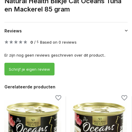
Natural Health Blikje Cat Oceans Tuna
en Mackerel 85 gram
Reviews
0
/
Based on 0 reviews
5
Er zijn nog geen reviews geschreven over dit product..
Schrijf je eigen review
Gerelateerde producten