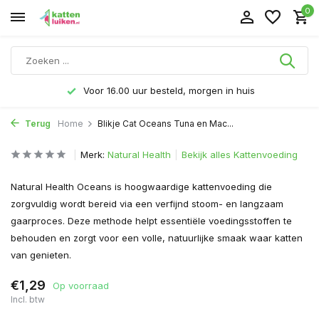
0
Voor 16.00 uur besteld, morgen in huis
Terug
Home
Blikje Cat Oceans Tuna en Mac...
Merk:
Natural Health
Bekijk alles Kattenvoeding
Natural Health Oceans is hoogwaardige kattenvoeding die
zorgvuldig wordt bereid via een verfijnd stoom- en langzaam
gaarproces. Deze methode helpt essentiële voedingsstoffen te
behouden en zorgt voor een volle, natuurlijke smaak waar katten
van genieten.
€1,29
Op voorraad
Incl. btw