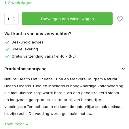
1-2 werkdagen
Toevoegen aan winkelwagen
Wat kunt u van ons verwachten?
Deskundig advies
Snelle levering
Gratis verzending vanaf € 40,- (NL)
Productomschrijving
Natural Health Cat Oceans Tuna en Mackerel 85 gram Natural
Health Oceans Tuna en Mackerel is hoogwaardige kattenvoeding
die met uiterste zorg wordt bereid via een gecontroleerd stoom-
en langzaam gaarproces. Hierdoor blijven belangrijke
voedingsstoffen behouden en komt de natuurlijke smaak optimaal
tot zijn recht. De voeding wordt gemaakt met oc...
Toon meer