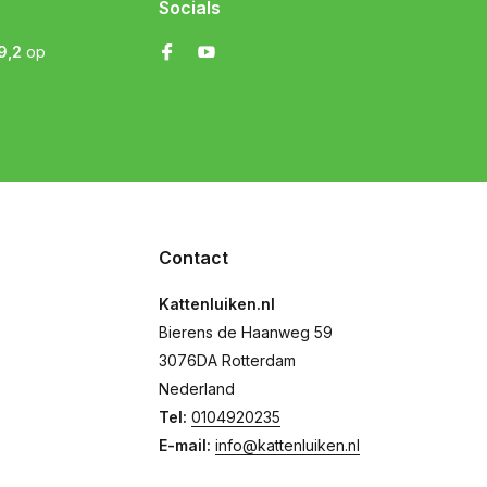
Socials
9,2
op
Contact
Kattenluiken.nl
Bierens de Haanweg 59
3076DA Rotterdam
Nederland
Tel:
0104920235
E-mail:
info@kattenluiken.nl