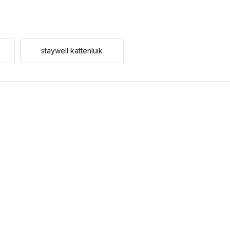
staywell kattenluik