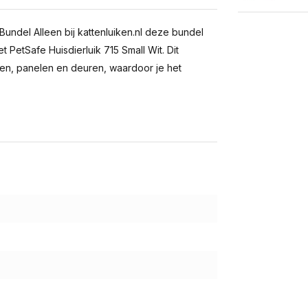
Bundel Alleen bij kattenluiken.nl deze bundel
t PetSafe Huisdierluik 715 Small Wit. Dit
uren, panelen en deuren, waardoor je het