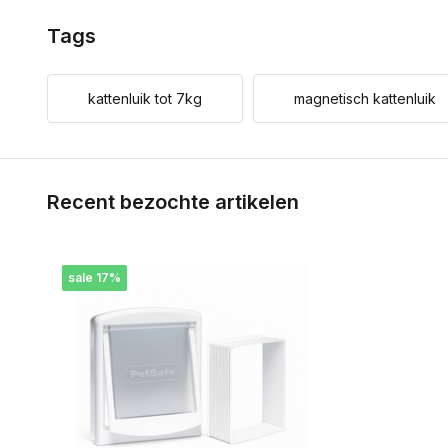
Tags
kattenluik tot 7kg
magnetisch kattenluik
Recent bezochte artikelen
sale 17%