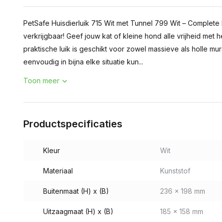
PetSafe Huisdierluik 715 Wit met Tunnel 799 Wit – Complete 
verkrijgbaar! Geef jouw kat of kleine hond alle vrijheid met he
praktische luik is geschikt voor zowel massieve als holle m
eenvoudig in bijna elke situatie kun...
Toon meer
Productspecificaties
Kleur
Wit
Materiaal
Kunststof
Buitenmaat (H) x (B)
236 x 198 mm
Uitzaagmaat (H) x (B)
185 x 158 mm