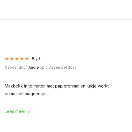
5
/
5
Gepost door:
André
op 6 December 2025
Makkelijk in te meten met papierenmal en luikje werkt
prima met magneetje.
...
Lees meer