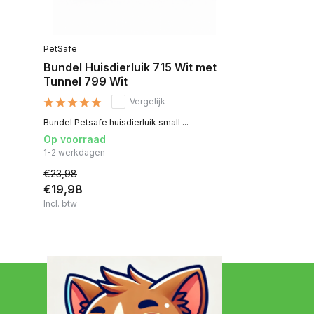
PetSafe
Bundel Huisdierluik 715 Wit met
Tunnel 799 Wit
Vergelijk
Bundel Petsafe huisdierluik small ...
Op voorraad
1-2 werkdagen
€23,98
€19,98
Incl. btw