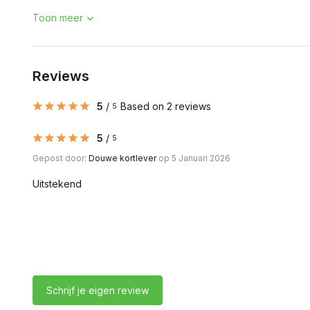
Toon meer
Reviews
5
/
Based on 2 reviews
5
5
/
5
Gepost door:
Douwe kortlever
op 5 Januari 2026
Uitstekend
Schrijf je eigen review