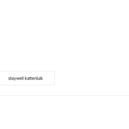
staywell kattenluik