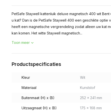
PetSafe Staywell kattenluik deluxe magnetisch 400 wit Bent
u kat? Dan is de PetSafe Staywell 400 een geschikte optie 
heeft een magnetische vergrendeling zodat alleen uw kat m
kan komen. Het witte Staywell magnetisch...
Toon meer
Productspecificaties
Kleur
Wit
Materiaal
Kunststof
Buitenmaat (H) x (B)
252 x 241 mm
Uitzaagmaat (H) x (B)
175 x 168 mm