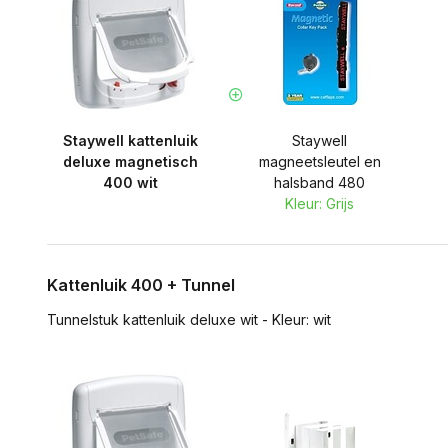
Staywell kattenluik
Staywell
deluxe magnetisch
magneetsleutel en
400 wit
halsband 480
Kleur: Grijs
Kattenluik 400 + Tunnel
Tunnelstuk kattenluik deluxe wit - Kleur: wit