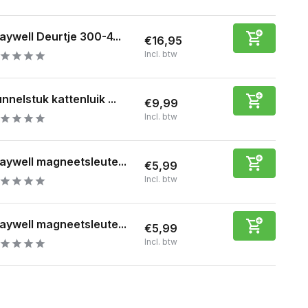
aywell Deurtje 300-4...
€16,95
Incl. btw
nnelstuk kattenluik ...
€9,99
Incl. btw
aywell magneetsleute...
€5,99
Incl. btw
aywell magneetsleute...
€5,99
Incl. btw