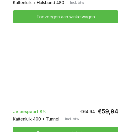
Kattenluik + Halsband 480
Incl. btw
Toevoegen aan winkelwagen
€59,94
Je bespaart 8%
€64,94
Kattenluik 400 + Tunnel
Incl. btw