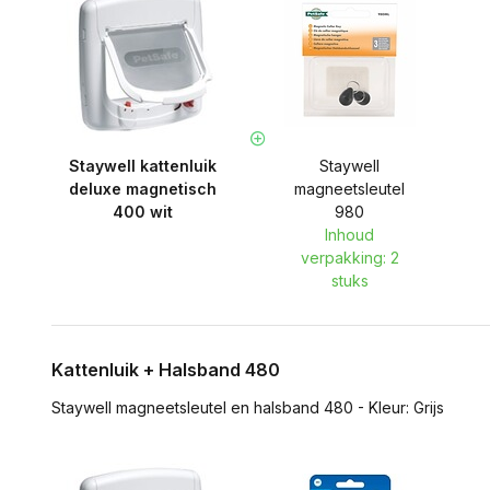
Staywell kattenluik
Staywell
deluxe magnetisch
magneetsleutel
400 wit
980
Inhoud
verpakking: 2
stuks
Kattenluik + Halsband 480
Staywell magneetsleutel en halsband 480 - Kleur: Grijs