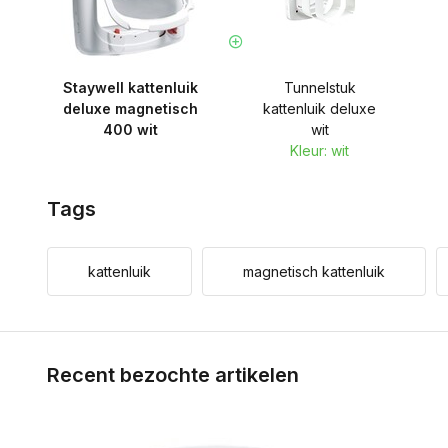
Staywell kattenluik
Tunnelstuk
deluxe magnetisch
kattenluik deluxe
400 wit
wit
Kleur: wit
Tags
kattenluik
magnetisch kattenluik
Recent bezochte artikelen