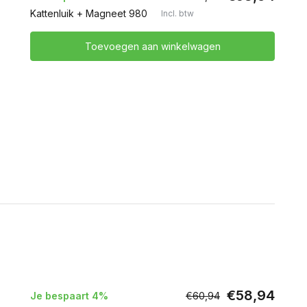
Kattenluik + Magneet 980
Incl. btw
Toevoegen aan winkelwagen
€58,94
Je bespaart 4%
€60,94