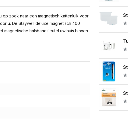
St
 u op zoek naar een magnetisch kattenluik voor
voor u. De Staywell deluxe magnetisch 400
et magnetische halsbandsleutel uw huis binnen
Tu
St
St