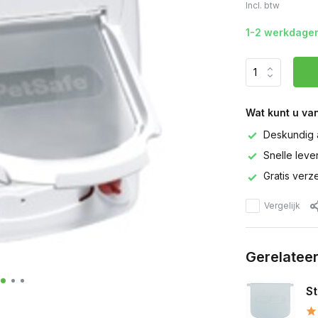
Incl. btw
1-2 werkdage
Wat kunt u va
Deskundig 
Snelle leve
Gratis verz
Vergelijk
Gerelatee
St