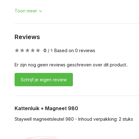
Toon meer
Reviews
0
/
Based on 0 reviews
5
Er zijn nog geen reviews geschreven over dit product..
Schrijf je eigen review
Kattenluik + Magneet 980
Staywell magneetsleutel 980 - Inhoud verpakking: 2 stuks