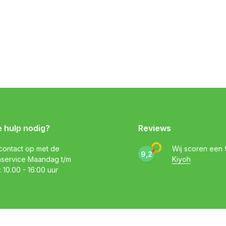
e hulp nodig?
Reviews
ontact op met de
Wij scoren een
9,2
nservice Maandag t/m
Kiyoh
: 10.00 - 16:00 uur