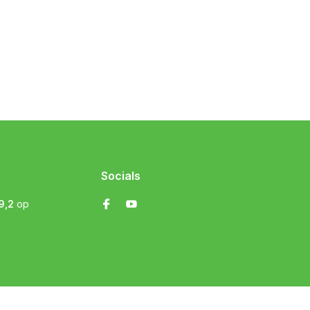
Socials
9,2
op