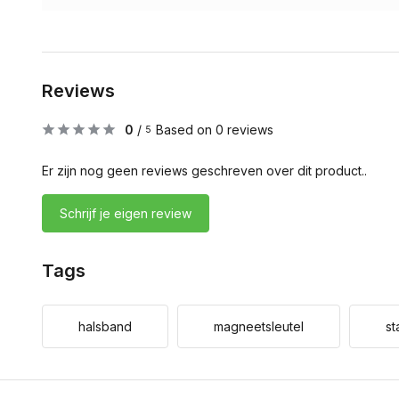
Reviews
0
/
Based on 0 reviews
5
Er zijn nog geen reviews geschreven over dit product..
Schrijf je eigen review
Tags
halsband
magneetsleutel
st