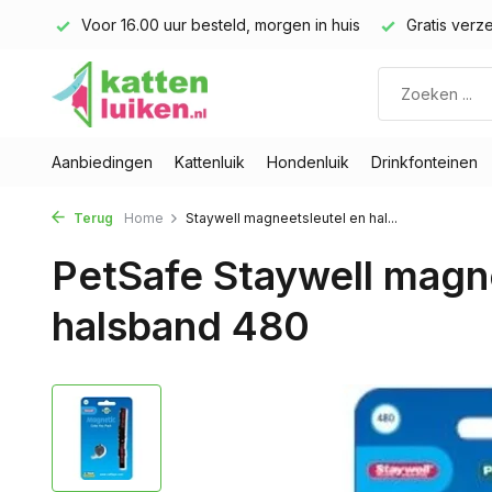
land)
Voor 16.00 uur besteld, morgen in huis
Gratis verze
Aanbiedingen
Kattenluik
Hondenluik
Drinkfonteinen
Terug
Home
Staywell magneetsleutel en hal...
PetSafe Staywell magn
halsband 480