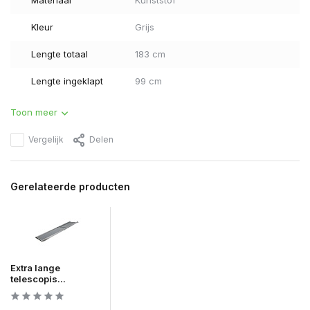
Materiaal
Kunststof
Kleur
Grijs
Lengte totaal
183 cm
Lengte ingeklapt
99 cm
Toon meer
Vergelijk
Delen
Gerelateerde producten
Extra lange
telescopis...