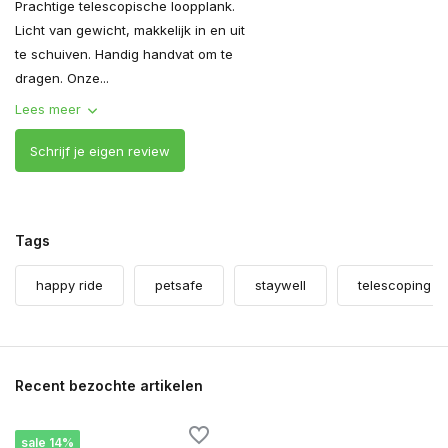
Prachtige telescopische loopplank.
Licht van gewicht, makkelijk in en uit
te schuiven. Handig handvat om te
dragen. Onze...
Lees meer
Schrijf je eigen review
Tags
happy ride
petsafe
staywell
telescoping h
Recent bezochte artikelen
sale 14%