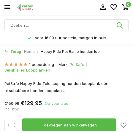
0
Voor 16.00 uur besteld, morgen in huis
Terug
Home
Happy Ride Pet Ramp honden loo...
1 beoordeling
Merk:
PetSafe
Bekijk alles Loopplanken
PetSafe Happy Ride Telescoping honden loopplank een
uitschuifbare honden loopplank.
€129,95
€150,99
Op voorraad
Incl. btw
Toevoegen aan winkelwagen