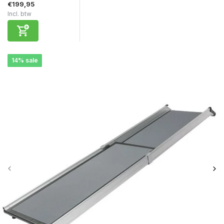
€199,95
Incl. btw
14% sale