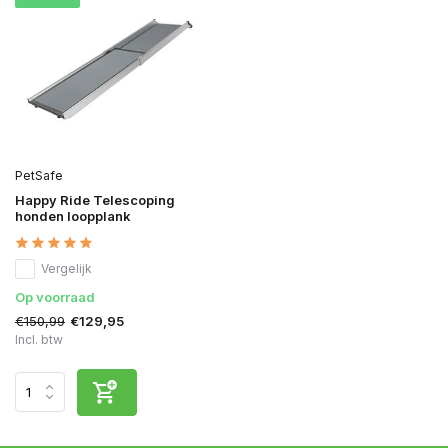
PetSafe
Happy Ride Telescoping
honden loopplank
Vergelijk
Op voorraad
€150,99
€129,95
Incl. btw