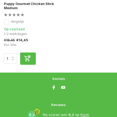
Puppy Gourmet Chicken Stick
Medium
Vergelijk
Op voorraad
1-2 werkdagen
€18,45
€14,45
Incl. btw
Socials
Reviews
9,2
Wij scoren een
9,2
op
Kiyoh