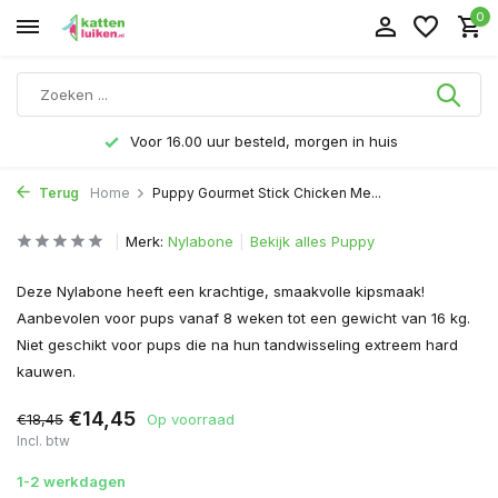
0
Voor 16.00 uur besteld, morgen in huis
Terug
Home
Puppy Gourmet Stick Chicken Me...
Merk:
Nylabone
Bekijk alles Puppy
Deze Nylabone heeft een krachtige, smaakvolle kipsmaak!
Aanbevolen voor pups vanaf 8 weken tot een gewicht van 16 kg.
Niet geschikt voor pups die na hun tandwisseling extreem hard
kauwen.
€14,45
€18,45
Op voorraad
Incl. btw
1-2 werkdagen