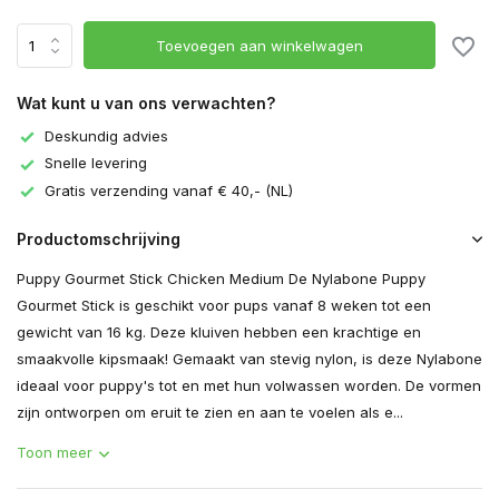
Toevoegen aan winkelwagen
Wat kunt u van ons verwachten?
Deskundig advies
Snelle levering
Gratis verzending vanaf € 40,- (NL)
Productomschrijving
Puppy Gourmet Stick Chicken Medium De Nylabone Puppy
Gourmet Stick is geschikt voor pups vanaf 8 weken tot een
gewicht van 16 kg. Deze kluiven hebben een krachtige en
smaakvolle kipsmaak! Gemaakt van stevig nylon, is deze Nylabone
ideaal voor puppy's tot en met hun volwassen worden. De vormen
zijn ontworpen om eruit te zien en aan te voelen als e...
Toon meer