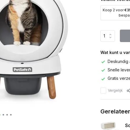
Koop 2 voor
€3
bespa
Wat kunt u va
Deskundig 
Snelle leve
Gratis verz
Vergelijk
Gerelatee
Sc