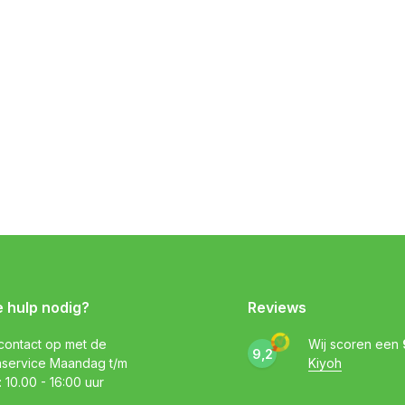
e hulp nodig?
Reviews
ontact op met de
Wij scoren een
9,2
nservice Maandag t/m
Kiyoh
: 10.00 - 16:00 uur