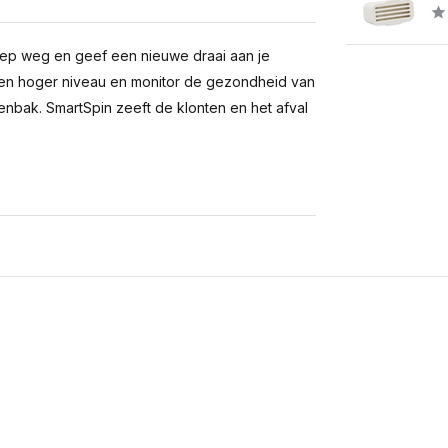
ep weg en geef een nieuwe draai aan je
r een hoger niveau en monitor de gezondheid van
enbak. SmartSpin zeeft de klonten en het afval