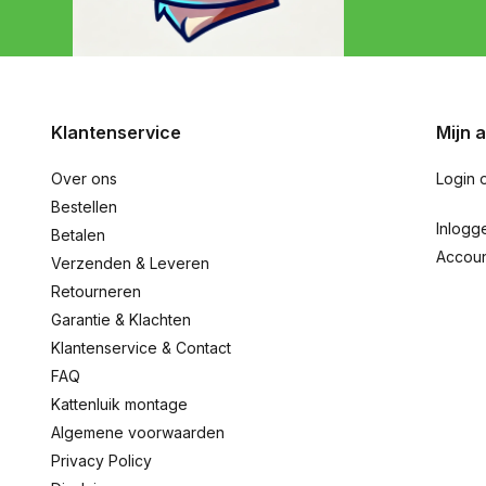
Klantenservice
Mijn 
Over ons
Login 
Bestellen
Inlogg
Betalen
Accou
Verzenden & Leveren
Retourneren
Garantie & Klachten
Klantenservice & Contact
FAQ
Kattenluik montage
Algemene voorwaarden
Privacy Policy