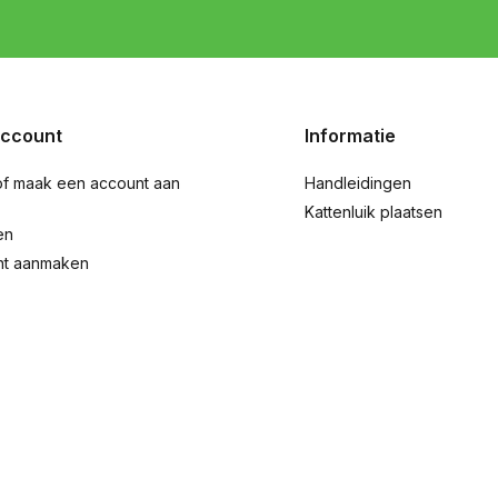
account
Informatie
of maak een account aan
Handleidingen
Kattenluik plaatsen
en
nt aanmaken