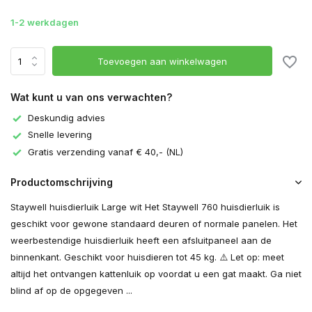
1-2 werkdagen
Toevoegen aan winkelwagen
Wat kunt u van ons verwachten?
Deskundig advies
Snelle levering
Gratis verzending vanaf € 40,- (NL)
Productomschrijving
Staywell huisdierluik Large wit Het Staywell 760 huisdierluik is
geschikt voor gewone standaard deuren of normale panelen. Het
weerbestendige huisdierluik heeft een afsluitpaneel aan de
binnenkant. Geschikt voor huisdieren tot 45 kg. ⚠️ Let op: meet
altijd het ontvangen kattenluik op voordat u een gat maakt. Ga niet
blind af op de opgegeven ...