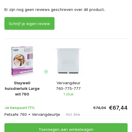
Er zijn nog geen reviews geschreven over dit product..
Schrijf je eigen review
Staywell
Vervangdeur
huisdierluik Large
760-775-777
wit 760
1 stuk
€67,44
Je bespaart 11%
€74,94
Petsafe 760 + Vervangdeurtje
Incl. btw
Toevoegen aan winkelwagen