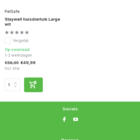
PetSafe
Staywell huisdierluik Large
wit
Vergelijk
Op voorraad
1-2 werkdagen
€56,99
€49,99
Incl. btw
Socials
Reviews