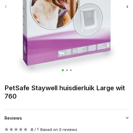
PetSafe Staywell huisdierluik Large wit
760
Reviews
0
/
Based on 0 reviews
5