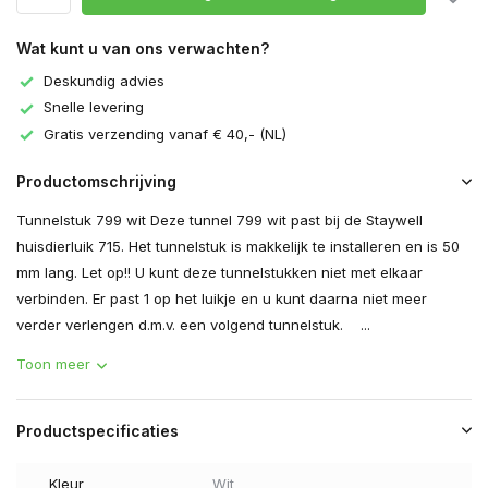
Wat kunt u van ons verwachten?
Deskundig advies
Snelle levering
Gratis verzending vanaf € 40,- (NL)
Productomschrijving
Tunnelstuk 799 wit Deze tunnel 799 wit past bij de Staywell
huisdierluik 715. Het tunnelstuk is makkelijk te installeren en is 50
mm lang. Let op!! U kunt deze tunnelstukken niet met elkaar
verbinden. Er past 1 op het luikje en u kunt daarna niet meer
verder verlengen d.m.v. een volgend tunnelstuk. ...
Toon meer
Productspecificaties
Kleur
Wit