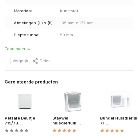
Materiaal
Kunststof
Afmetingen (H) x (B)
195 mm x 177 mm
Diepte tunnel
50 mm
Toon meer
Vergelijk
Delen
Gerelateerde producten
Petsafe Deurtje
Staywell
Bundel Huisdierlui
715/73...
huisdierluik ...
71...