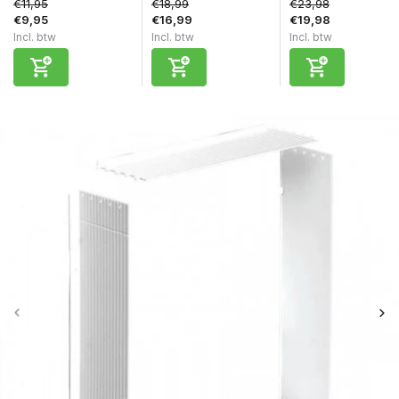
€11,95
€18,99
€23,98
€9,95
€16,99
€19,98
Incl. btw
Incl. btw
Incl. btw