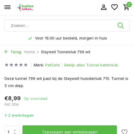
0
Voor 16.00 uur besteld, morgen in huis
Terug
Home
Staywell Tunnelstuk 799 wit
Merk:
PetSafe
Bekijk alles Tunnel kattenluik
Deze tunnel 799 wit past bij de Staywell huisdierluik 715. Tunnel is
5 cm diep.
€8,99
Op voorraad
Incl. btw
1-2 werkdagen
Toevoegen aan winkelwagen