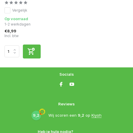
Vergelijk
Op voorraad
1-2 werkdagen
€8,99
Incl. btw
Socials
Reviews
9,2
Wij scoren een
9,2
op
Kiyoh
Heb je hulp nodig?