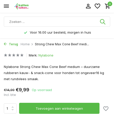
0
Voor 16.00 uur besteld, morgen in huis
Terug
Home
Strong Chew Max Cone Beef medi...
Merk:
Nylabone
Nylabone Strong Chew Max Cone Beef medium – duurzame
rubberen kauw- & snack-cone voor honden tot ongeveer16 kg
met rundvlees ­smaak.
€9,99
€14,99
Op voorraad
Incl. btw
Toevoegen aan winkelwagen