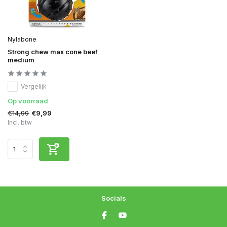
Nylabone
Strong chew max cone beef
medium
Vergelijk
Op voorraad
€14,99
€9,99
Incl. btw
Socials