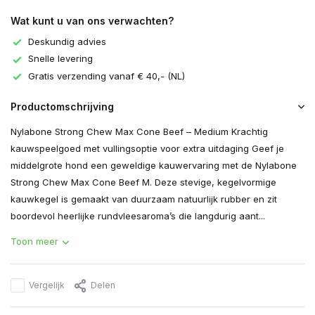
Wat kunt u van ons verwachten?
Deskundig advies
Snelle levering
Gratis verzending vanaf € 40,- (NL)
Productomschrijving
Nylabone Strong Chew Max Cone Beef – Medium Krachtig
kauwspeelgoed met vullingsoptie voor extra uitdaging Geef je
middelgrote hond een geweldige kauwervaring met de Nylabone
Strong Chew Max Cone Beef M. Deze stevige, kegelvormige
kauwkegel is gemaakt van duurzaam natuurlijk rubber en zit
boordevol heerlijke rundvleesaroma’s die langdurig aant...
Toon meer
Vergelijk
Delen