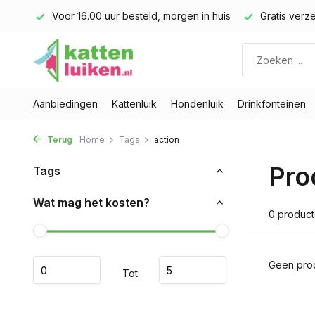
land)
Voor 16.00 uur besteld, morgen in huis
Gratis verze
Aanbiedingen
Kattenluik
Hondenluik
Drinkfonteinen
Terug
Home
Tags
action
Pro
Tags
Wat mag het kosten?
0 produc
Geen prod
Tot