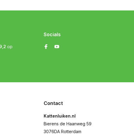
Socials
9,2
op
Contact
Kattenluiken.nl
Bierens de Haanweg 59
3076DA Rotterdam