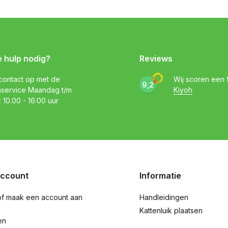
e hulp nodig?
Reviews
ontact op met de
Wij scoren een
9,2
nservice Maandag t/m
Kiyoh
: 10.00 - 16:00 uur
account
Informatie
of maak een account aan
Handleidingen
Kattenluik plaatsen
en