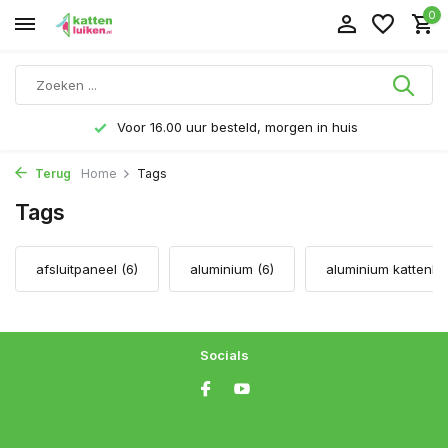
0
Voor 16.00 uur besteld, morgen in huis
Terug
Home
Tags
Tags
afsluitpaneel
(6)
aluminium
(6)
aluminium kattenlu
Socials