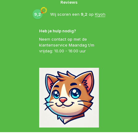
Reviews
9,2
Wij scoren een
9,2
op
Kiyoh
Heb je hulp nodig?
Neem contact op met de
klantenservice Maandag t/m
vrijdag: 10.00 - 16:00 uur