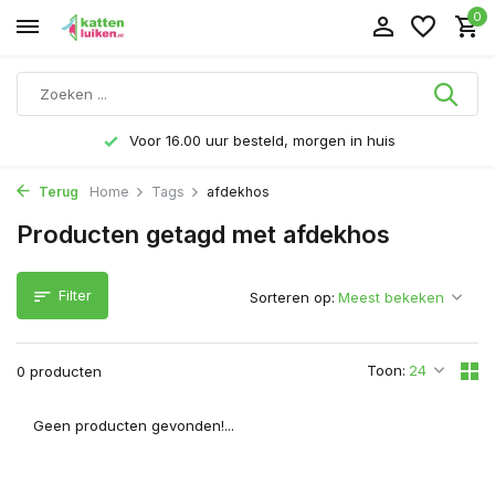
0
Voor 16.00 uur besteld, morgen in huis
Terug
Home
Tags
afdekhos
Producten getagd met afdekhos
Filter
Sorteren op:
Toon:
0 producten
Geen producten gevonden!...