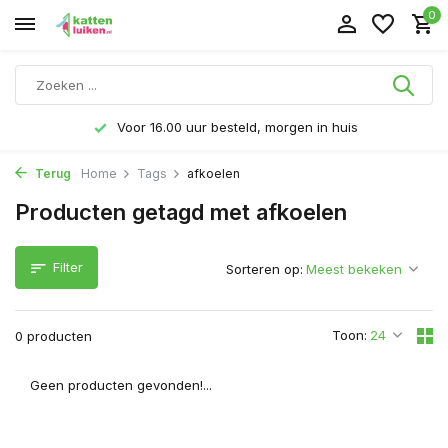
0
Voor 16.00 uur besteld, morgen in huis
Terug
Home
Tags
afkoelen
Producten getagd met afkoelen
Filter
Sorteren op:
Toon:
0 producten
Geen producten gevonden!...