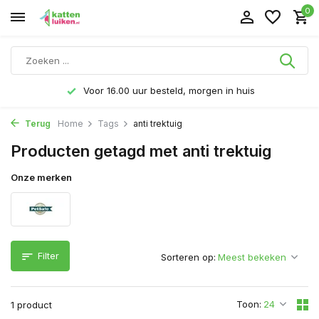
0
Voor 16.00 uur besteld, morgen in huis
Terug
Home
Tags
anti trektuig
Producten getagd met anti trektuig
Onze merken
Filter
Sorteren op:
Toon:
1 product