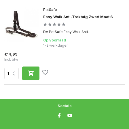
PetSafe
Easy Walk Anti-Trektuig Zwart Maat S
De PetSafe Easy Walk Anti...
Op voorraad
1-2 werkdagen
€14,99
Incl. btw
Socials