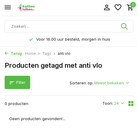
0
Voor 16.00 uur besteld, morgen in huis
Terug
Home
Tags
anti vlo
Producten getagd met anti vlo
Filter
Sorteren op:
Toon:
0 producten
Geen producten gevonden!...