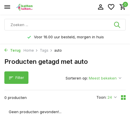
0
Voor 16.00 uur besteld, morgen in huis
Terug
Home
Tags
auto
Producten getagd met auto
Filter
Sorteren op:
Toon:
0 producten
Geen producten gevonden!...