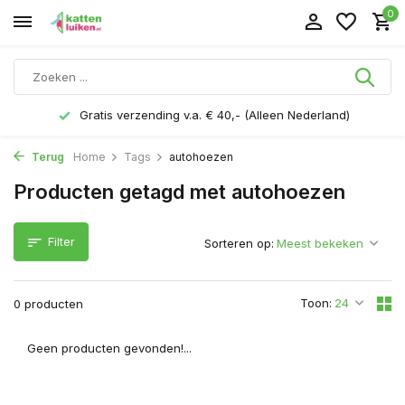
0
Gratis verzending v.a. € 40,- (Alleen Nederland)
Terug
Home
Tags
autohoezen
Producten getagd met autohoezen
Filter
Sorteren op:
Toon:
0 producten
Geen producten gevonden!...